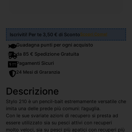
Iscriviti! Per te 3,50 € di Sconto
Scopri Come!
Guadagna punti per ogni acquisto
da 85 € Spedizione Gratuita
Pagamenti Sicuri
24 Mesi di Graranzia
Descrizione
Stylo 210 è un pencil-bait estremamente versatile che
imita una delle prede più comuni: l’aguglia.
Con le sue svariate azioni di recupero si presta ad
essere utilizzato sia su pesci attivi con recuperi
molto veloci, sia su pesci più apatici con recuperi più