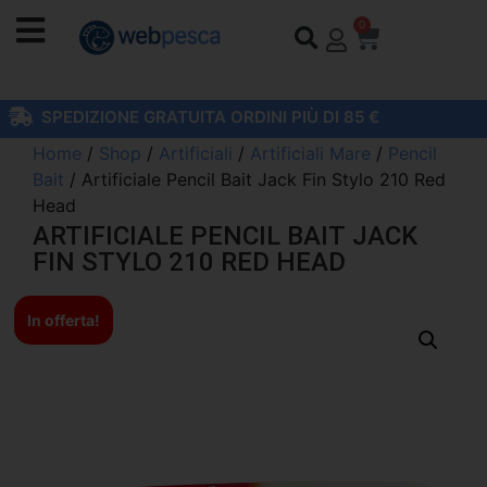
0
SPEDIZIONE GRATUITA ORDINI PIÙ DI 85 €
Home
/
Shop
/
Artificiali
/
Artificiali Mare
/
Pencil
Bait
/ Artificiale Pencil Bait Jack Fin Stylo 210 Red
Head
ARTIFICIALE PENCIL BAIT JACK
FIN STYLO 210 RED HEAD
In offerta!