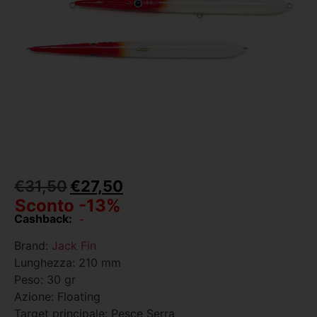
€
31,50
€
27,50
Sconto -13%
Cashback:
-
Brand:
Jack Fin
Lunghezza: 210 mm
Peso: 30 gr
Azione: Floating
Target principale: Pesce Serra