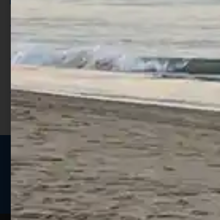
Per ogni acquisto accumuli ulteriori
punti;
Utilizza i punti per ricevere uno
sconto;
I punti sono indicati nella pagina
prodotto;
Seguici sui social