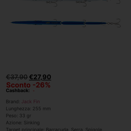
€
37,90
€
27,90
Sconto -26%
Cashback:
-
Brand:
Jack Fin
Lunghezza: 255 mm
Peso: 33 gr
Azione: Sinking
Target principale: Barracuda, Serra, Spigole