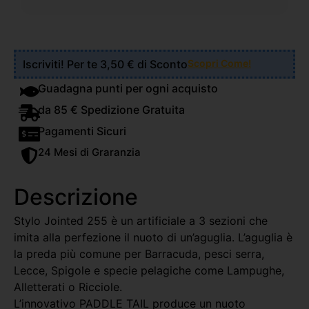
Iscriviti! Per te 3,50 € di Sconto
Scopri Come!
Guadagna punti per ogni acquisto
da 85 € Spedizione Gratuita
Pagamenti Sicuri
24 Mesi di Graranzia
Descrizione
Stylo Jointed 255 è un artificiale a 3 sezioni che
imita alla perfezione il nuoto di un’aguglia. L’aguglia è
la preda più comune per Barracuda, pesci serra,
Lecce, Spigole e specie pelagiche come Lampughe,
Alletterati o Ricciole.
L’innovativo PADDLE TAIL produce un nuoto