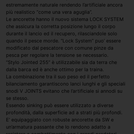
estremamente naturale rendendo l’artificiale ancora
più realistico “come una vera aguglia”.
Le ancorette hanno il nuovo sistema LOCK SYSTEM
che assicura la corretta posizione lungo il corpo
durante il lancio ed il recupero, rilasciandole solo
quando il pesce morde. “Lock System” puo’ essere
modificato dal pescatore con comune pinze da
pesca per regolare la tensione se necessario.
“Stylo Jointed 255” è utilizzabile sia da terra che
dalla barca ed è anche ottimo per la traina.
La combinazione tra il suo peso ed il perfetto
bilanciamento garantiscono lanci lunghi e gli speciali
snodi V JOINTS evitano che l’artificiale si annodi su
se stesso.
Essendo sinking può essere utilizzato a diverse
profondità, dalla superficie ad a strati più profondi.
E’ equipaggiato con robuste ancorette da SW e
un’armatura passante che lo rendono adatto a