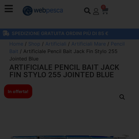
0
SPEDIZIONE GRATUITA ORDINI PIÙ DI 85 €
Home
/
Shop
/
Artificiali
/
Artificiali Mare
/
Pencil
Bait
/ Artificiale Pencil Bait Jack Fin Stylo 255
Jointed Blue
ARTIFICIALE PENCIL BAIT JACK
FIN STYLO 255 JOINTED BLUE
In offerta!