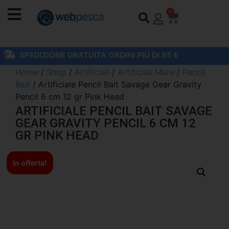
0
SPEDIZIONE GRATUITA ORDINI PIÙ DI 85 €
Home
/
Shop
/
Artificiali
/
Artificiali Mare
/
Pencil
Bait
/ Artificiale Pencil Bait Savage Gear Gravity
Pencil 6 cm 12 gr Pink Head
ARTIFICIALE PENCIL BAIT SAVAGE
GEAR GRAVITY PENCIL 6 CM 12
GR PINK HEAD
In offerta!