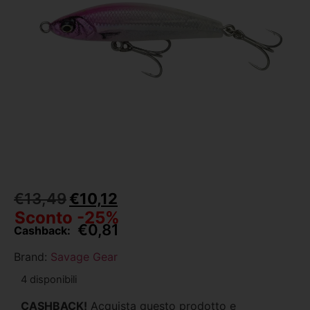
€
13,49
€
10,12
Sconto -25%
€
0,81
Cashback:
Brand:
Savage Gear
4 disponibili
CASHBACK!
Acquista questo prodotto e