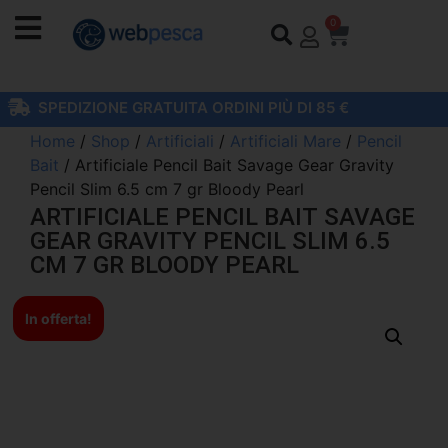
0
SPEDIZIONE GRATUITA ORDINI PIÙ DI 85 €
Home
/
Shop
/
Artificiali
/
Artificiali Mare
/
Pencil
Bait
/ Artificiale Pencil Bait Savage Gear Gravity
Pencil Slim 6.5 cm 7 gr Bloody Pearl
ARTIFICIALE PENCIL BAIT SAVAGE
GEAR GRAVITY PENCIL SLIM 6.5
CM 7 GR BLOODY PEARL
In offerta!