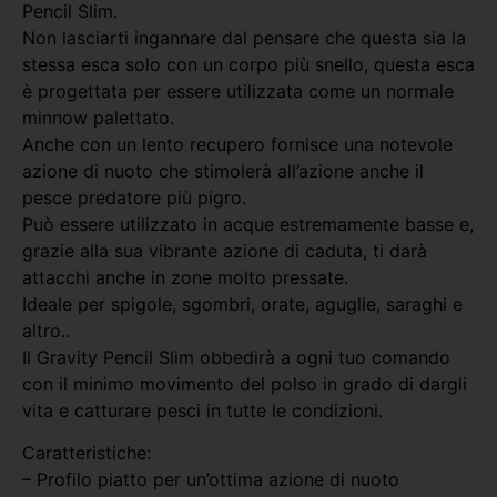
Pencil Slim.
Non lasciarti ingannare dal pensare che questa sia la
stessa esca solo con un corpo più snello, questa esca
è progettata per essere utilizzata come un normale
minnow palettato.
Anche con un lento recupero fornisce una notevole
azione di nuoto che stimolerà all’azione anche il
pesce predatore più pigro.
Può essere utilizzato in acque estremamente basse e,
grazie alla sua vibrante azione di caduta, ti darà
attacchi anche in zone molto pressate.
Ideale per spigole, sgombri, orate, aguglie, saraghi e
altro..
Il Gravity Pencil Slim obbedirà a ogni tuo comando
con il minimo movimento del polso in grado di dargli
vita e catturare pesci in tutte le condizioni.
Caratteristiche:
– Profilo piatto per un’ottima azione di nuoto