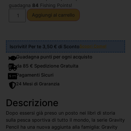
guadagna
84
Fishing Points!
Aggiungi al carrello
Iscriviti! Per te 3,50 € di Sconto
Scopri Come!
Guadagna punti per ogni acquisto
da 85 € Spedizione Gratuita
Pagamenti Sicuri
24 Mesi di Graranzia
Descrizione
Dopo essersi già preso un posto nei libri di storia
sulla pesca sportiva di tutto il mondo, la serie Gravity
Pencil ha una nuova aggiunta alla famiglia: Gravity