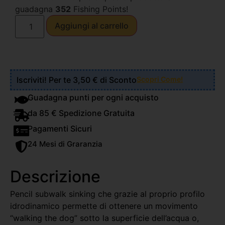
guadagna
352
Fishing Points!
Aggiungi al carrello
Iscriviti! Per te 3,50 € di Sconto
Scopri Come!
Guadagna punti per ogni acquisto
da 85 € Spedizione Gratuita
Pagamenti Sicuri
24 Mesi di Graranzia
Descrizione
Pencil subwalk sinking che grazie al proprio profilo
idrodinamico permette di ottenere un movimento
“walking the dog” sotto la superficie dell’acqua o,