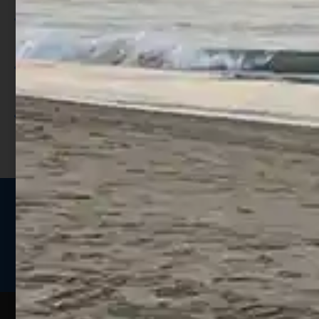
Per ogni acquisto accumuli ulteriori
punti;
Utilizza i punti per ricevere uno
sconto;
I punti sono indicati nella pagina
prodotto;
Seguici sui social