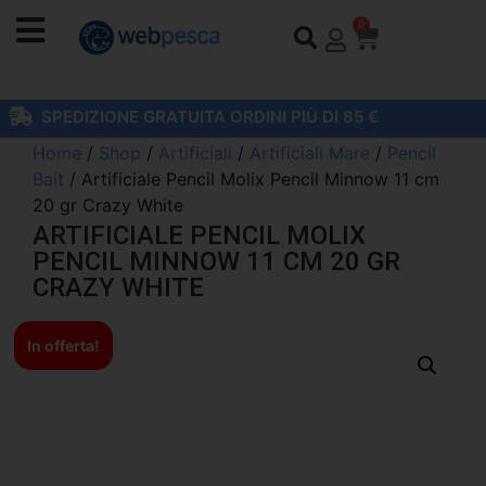
0
SPEDIZIONE GRATUITA ORDINI PIÙ DI 85 €
Home
/
Shop
/
Artificiali
/
Artificiali Mare
/
Pencil
Bait
/ Artificiale Pencil Molix Pencil Minnow 11 cm
20 gr Crazy White
ARTIFICIALE PENCIL MOLIX
PENCIL MINNOW 11 CM 20 GR
CRAZY WHITE
In offerta!