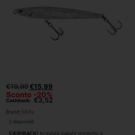
€
19,99
€
15,99
Sconto -20%
€
3,52
Cashback:
Brand:
Molix
2 disponibili
CASHBACK!
Acquista questo prodotto e