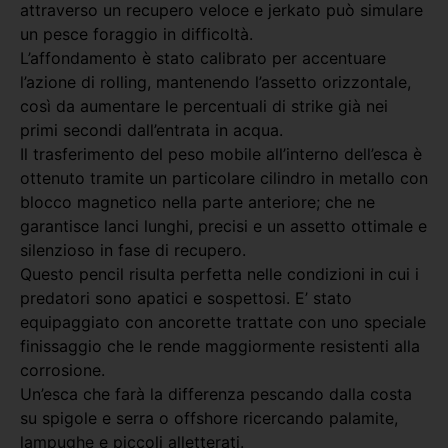
attraverso un recupero veloce e jerkato può simulare
un pesce foraggio in difficoltà.
L’affondamento è stato calibrato per accentuare
l’azione di rolling, mantenendo l’assetto orizzontale,
così da aumentare le percentuali di strike già nei
primi secondi dall’entrata in acqua.
Il trasferimento del peso mobile all’interno dell’esca è
ottenuto tramite un particolare cilindro in metallo con
blocco magnetico nella parte anteriore; che ne
garantisce lanci lunghi, precisi e un assetto ottimale e
silenzioso in fase di recupero.
Questo pencil risulta perfetta nelle condizioni in cui i
predatori sono apatici e sospettosi. E’ stato
equipaggiato con ancorette trattate con uno speciale
finissaggio che le rende maggiormente resistenti alla
corrosione.
Un’esca che farà la differenza pescando dalla costa
su spigole e serra o offshore ricercando palamite,
lampughe e piccoli alletterati.