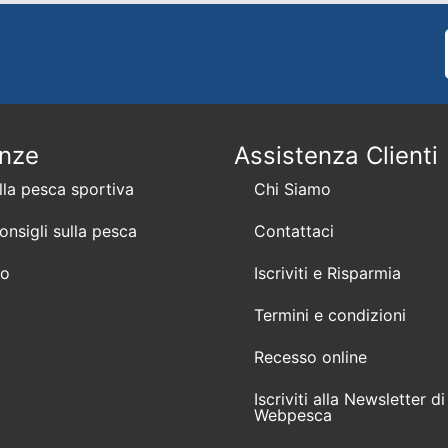
enze
Assistenza Clienti
lla pesca sportiva
Chi Siamo
consigli sulla pesca
Contattaci
mo
Iscriviti e Risparmia
Termini e condizioni
Recesso online
Iscriviti alla Newsletter di
Webpesca