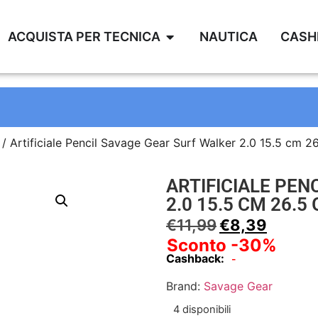
ACQUISTA PER TECNICA
NAUTICA
CASH
/ Artificiale Pencil Savage Gear Surf Walker 2.0 15.5 cm 
ARTIFICIALE PEN
2.0 15.5 CM 26.
€
11,99
€
8,39
Sconto -30%
Cashback:
-
Brand:
Savage Gear
4 disponibili