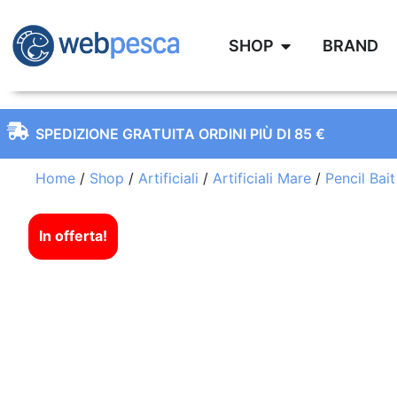
SHOP
BRAND
SPEDIZIONE GRATUITA ORDINI PIÙ DI 85 €
Home
/
Shop
/
Artificiali
/
Artificiali Mare
/
Pencil Bait
In offerta!