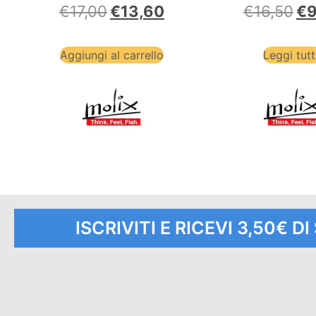
€
17,00
€
13,60
€
16,50
€
9
Aggiungi al carrello
Leggi tut
ISCRIVITI E RICEVI 3,50€ D