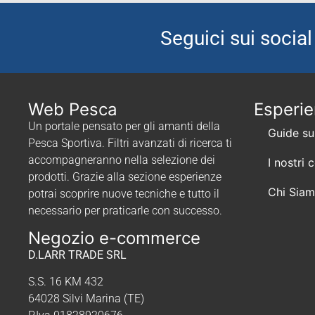
Seguici sui social
Web Pesca
Esperi
Un portale pensato per gli amanti della
Guide su
Pesca Sportiva. Filtri avanzati di ricerca ti
accompagneranno nella selezione dei
I nostri 
prodotti. Grazie alla sezione esperienze
Chi Sia
potrai scoprire nuove tecniche e tutto il
necessario per praticarle con successo.
Negozio e-commerce
D.LARR TRADE SRL
S.S. 16 KM 432
64028 Silvi Marina (TE)