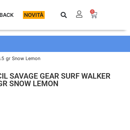
0
BACK
NOVITÀ
26.5 gr Snow Lemon
CIL SAVAGE GEAR SURF WALKER
5 GR SNOW LEMON