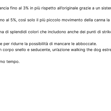
lancia fino al 3% in più rispetto all’originale grazie a un s
 al 5%, così solo il più piccolo movimento della canna la far
di splendidi colori che includono anche dei punti di strike
 per ridurre la possibilità di mancare le abboccate.
n corpo snello e seducente, un’azione walking the dog estre
simo tempo.