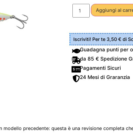
Aggiungi al carr
Iscriviti! Per te 3,50 € di 
Guadagna punti per o
da 85 € Spedizione Gr
Pagamenti Sicuri
24 Mesi di Graranzia
 un modello precedente: questa è una revisione completa ch