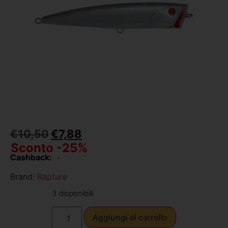
€
10,50
€
7,88
Sconto -25%
Cashback:
-
Brand:
Rapture
3 disponibili
Aggiungi al carrello