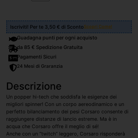
Iscriviti! Per te 3,50 € di Sconto
Scopri Come!
Guadagna punti per ogni acquisto
da 85 € Spedizione Gratuita
Pagamenti Sicuri
24 Mesi di Graranzia
Descrizione
Un popper hi-tech che soddisfa le esigenze dei
migliori spinner! Con un corpo aereodinamico e un
perfetto bilanciamento dei pesi Corsaro consente di
raggiungere distanze di lancio estreme. Ma è in
acqua che Corsaro offre il meglio di sé!
Anche con un “twitch” leggero, Corsaro risponderà