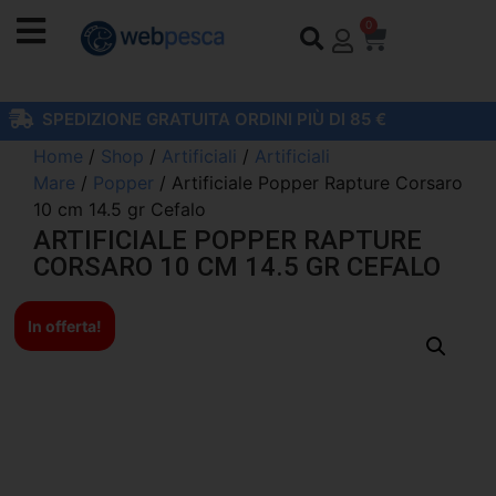
0
SPEDIZIONE GRATUITA ORDINI PIÙ DI 85 €
Home
/
Shop
/
Artificiali
/
Artificiali
Mare
/
Popper
/ Artificiale Popper Rapture Corsaro
10 cm 14.5 gr Cefalo
ARTIFICIALE POPPER RAPTURE
CORSARO 10 CM 14.5 GR CEFALO
In offerta!