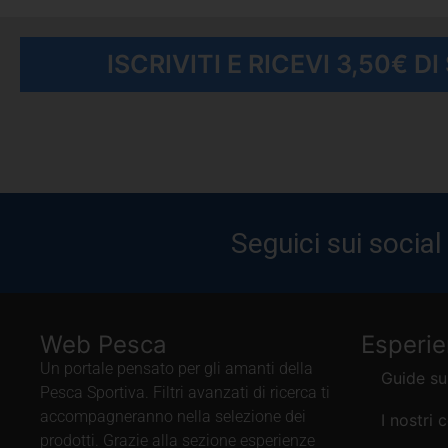
ISCRIVITI E RICEVI 3,50€ D
Seguici sui social
Web Pesca
Esperi
Un portale pensato per gli amanti della
Guide su
Pesca Sportiva. Filtri avanzati di ricerca ti
accompagneranno nella selezione dei
I nostri 
prodotti. Grazie alla sezione esperienze