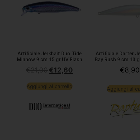
Artificiale Jerkbait Duo Tide
Artificiale Darter J
Minnow 9 cm 15 gr UV Flash
Bay Rush 9 cm 10 g
€
21,00
€
12,60
€
8,90
Aggiungi al carrello
Aggiungi al ca