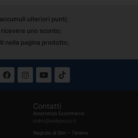
accumuli ulteriori punti;
r ricevere uno sconto;
ti nella pagina prodotto;
Contatti
Assistenza Ecommerce
ordini@webpesca.it
Negozio di Silvi – Teramo