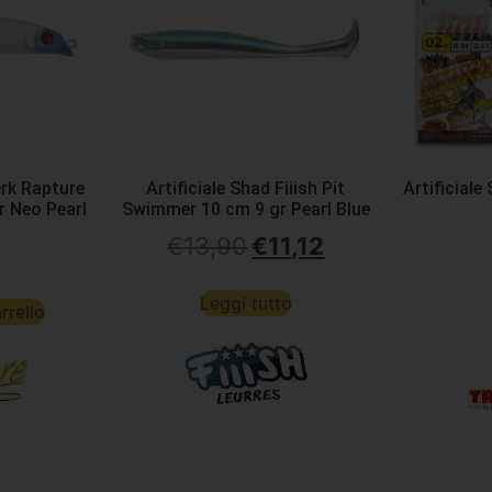
erk Rapture
Artificiale Shad Fiiish Pit
Artificiale
r Neo Pearl
Swimmer 10 cm 9 gr Pearl Blue
€
13,90
€
11,12
Leggi tutto
rrello