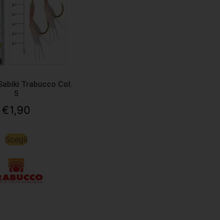
 Sabiki Trabucco Col.
5
€
1,90
Scegli