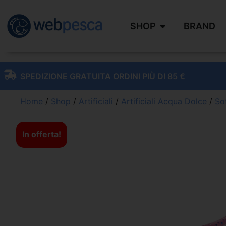
SHOP
BRAND
SPEDIZIONE GRATUITA ORDINI PIÙ DI 85 €
Home
/
Shop
/
Artificiali
/
Artificiali Acqua Dolce
/
Sof
In offerta!