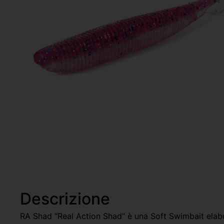
Descrizione
RA Shad “Real Action Shad” è una Soft Swimbait elabor