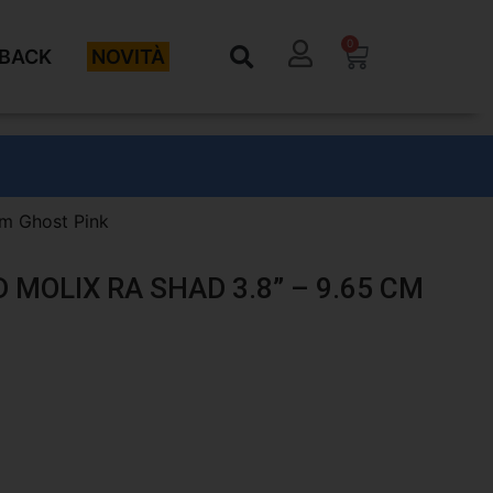
0
BACK
NOVITÀ
cm Ghost Pink
 MOLIX RA SHAD 3.8” – 9.65 CM