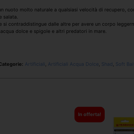
un nuoto molto naturale a qualsiasi velocità di recupero, c
 salata.
 e si contraddistingue dalle altre per avere un corpo legge
acqua dolce e spigole e altri predatori in mare.
Categorie:
Artificiali
,
Artificiali Acqua Dolce
,
Shad
,
Soft Bai
In offerta!