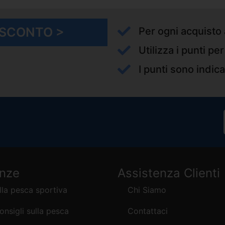
I SCONTO >
Per ogni acquisto 
Utilizza i punti pe
I punti sono indica
enze
Assistenza Clienti
lla pesca sportiva
Chi Siamo
consigli sulla pesca
Contattaci