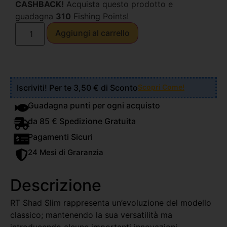
CASHBACK!
Acquista questo prodotto e
guadagna
310
Fishing Points!
Aggiungi al carrello
Iscriviti! Per te 3,50 € di Sconto
Scopri Come!
Guadagna punti per ogni acquisto
da 85 € Spedizione Gratuita
Pagamenti Sicuri
24 Mesi di Graranzia
Descrizione
RT Shad Slim rappresenta un’evoluzione del modello
classico; mantenendo la sua versatilità ma