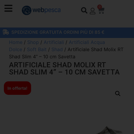
0
SPEDIZIONE GRATUITA ORDINI PIÙ DI 85 €
Home
/
Shop
/
Artificiali
/
Artificiali Acqua
Dolce
/
Soft Bait
/
Shad
/ Artificiale Shad Molix RT
Shad Slim 4” – 10 cm Savetta
ARTIFICIALE SHAD MOLIX RT
SHAD SLIM 4” – 10 CM SAVETTA
In offerta!