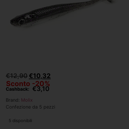
€
12,90
€
10,32
Sconto -20%
€
3,10
Cashback:
Brand:
Molix
Confezione da 5 pezzi
5 disponibili