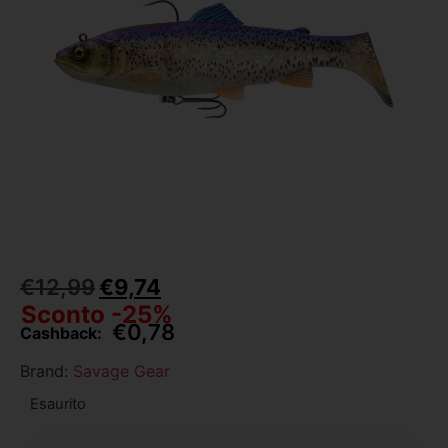
€
12,99
€
9,74
Sconto -25%
€
0,78
Cashback:
Brand:
Savage Gear
Esaurito