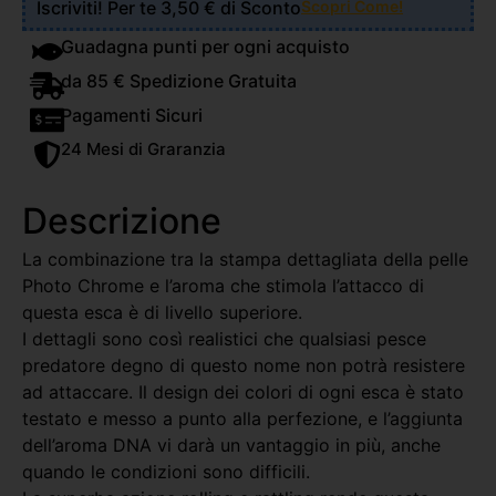
Iscriviti! Per te 3,50 € di Sconto
Scopri Come!
Guadagna punti per ogni acquisto
da 85 € Spedizione Gratuita
Pagamenti Sicuri
24 Mesi di Graranzia
Descrizione
La combinazione tra la stampa dettagliata della pelle
Photo Chrome e l’aroma che stimola l’attacco di
questa esca è di livello superiore.
I dettagli sono così realistici che qualsiasi pesce
predatore degno di questo nome non potrà resistere
ad attaccare. Il design dei colori di ogni esca è stato
testato e messo a punto alla perfezione, e l’aggiunta
dell’aroma DNA vi darà un vantaggio in più, anche
quando le condizioni sono difficili.