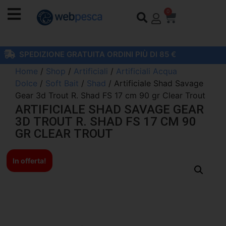
0
SPEDIZIONE GRATUITA ORDINI PIÙ DI 85 €
Home
/
Shop
/
Artificiali
/
Artificiali Acqua
Dolce
/
Soft Bait
/
Shad
/ Artificiale Shad Savage
Gear 3d Trout R. Shad FS 17 cm 90 gr Clear Trout
ARTIFICIALE SHAD SAVAGE GEAR
3D TROUT R. SHAD FS 17 CM 90
GR CLEAR TROUT
In offerta!