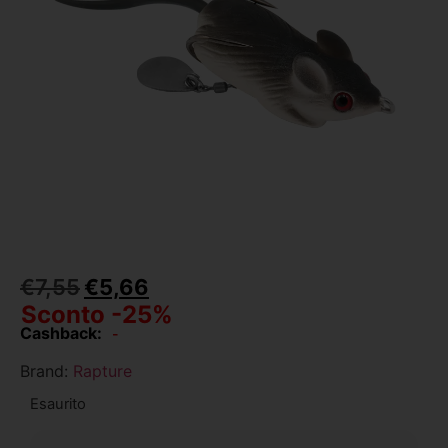
€
7,55
€
5,66
Sconto -25%
Cashback:
-
Brand:
Rapture
Esaurito