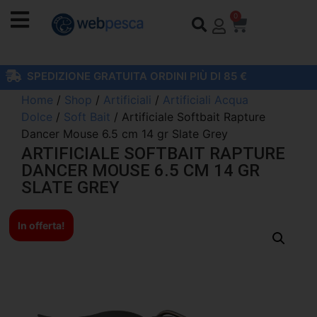
0
SPEDIZIONE GRATUITA ORDINI PIÙ DI 85 €
Home
/
Shop
/
Artificiali
/
Artificiali Acqua
Dolce
/
Soft Bait
/ Artificiale Softbait Rapture
Dancer Mouse 6.5 cm 14 gr Slate Grey
ARTIFICIALE SOFTBAIT RAPTURE
DANCER MOUSE 6.5 CM 14 GR
SLATE GREY
In offerta!