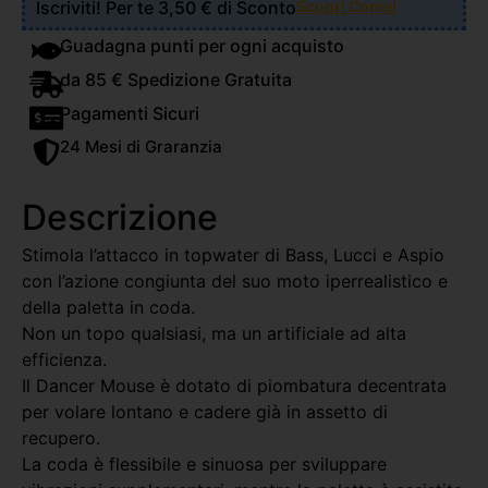
Iscriviti! Per te 3,50 € di Sconto
Scopri Come!
Guadagna punti per ogni acquisto
da 85 € Spedizione Gratuita
Pagamenti Sicuri
24 Mesi di Graranzia
Descrizione
Stimola l’attacco in topwater di Bass, Lucci e Aspio
con l’azione congiunta del suo moto iperrealistico e
della paletta in coda.
Non un topo qualsiasi, ma un artificiale ad alta
efficienza.
Il Dancer Mouse è dotato di piombatura decentrata
per volare lontano e cadere già in assetto di
recupero.
La coda è flessibile e sinuosa per sviluppare