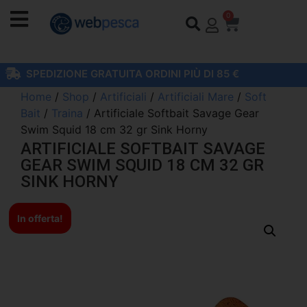
0
SPEDIZIONE GRATUITA ORDINI PIÙ DI 85 €
Home
/
Shop
/
Artificiali
/
Artificiali Mare
/
Soft
Bait
/
Traina
/ Artificiale Softbait Savage Gear
Swim Squid 18 cm 32 gr Sink Horny
ARTIFICIALE SOFTBAIT SAVAGE
GEAR SWIM SQUID 18 CM 32 GR
SINK HORNY
In offerta!