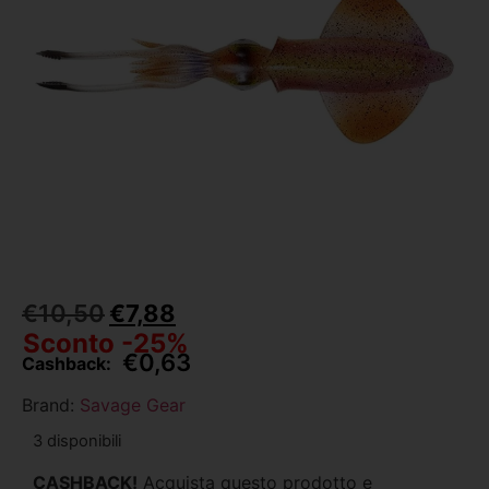
€
10,50
€
7,88
Sconto -25%
€
0,63
Cashback:
Brand:
Savage Gear
3 disponibili
CASHBACK!
Acquista questo prodotto e