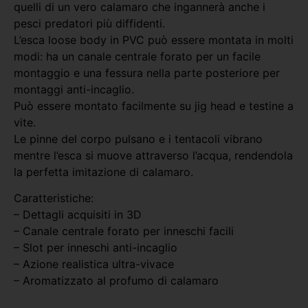
quelli di un vero calamaro che ingannerà anche i
pesci predatori più diffidenti.
L’esca loose body in PVC può essere montata in molti
modi: ha un canale centrale forato per un facile
montaggio e una fessura nella parte posteriore per
montaggi anti-incaglio.
Può essere montato facilmente su jig head e testine a
vite.
Le pinne del corpo pulsano e i tentacoli vibrano
mentre l’esca si muove attraverso l’acqua, rendendola
la perfetta imitazione di calamaro.
Caratteristiche:
– Dettagli acquisiti in 3D
– Canale centrale forato per inneschi facili
– Slot per inneschi anti-incaglio
– Azione realistica ultra-vivace
– Aromatizzato al profumo di calamaro