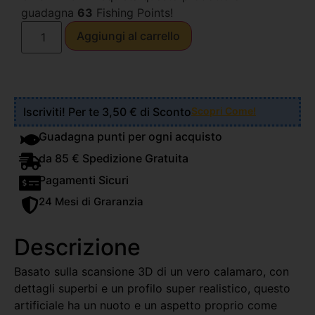
guadagna
63
Fishing Points!
Aggiungi al carrello
Iscriviti! Per te 3,50 € di Sconto
Scopri Come!
Guadagna punti per ogni acquisto
da 85 € Spedizione Gratuita
Pagamenti Sicuri
24 Mesi di Graranzia
Descrizione
Basato sulla scansione 3D di un vero calamaro, con
dettagli superbi e un profilo super realistico, questo
artificiale ha un nuoto e un aspetto proprio come