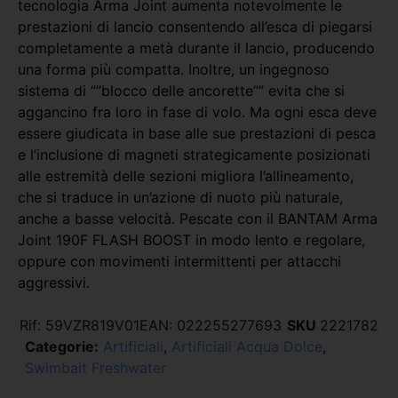
tecnologia Arma Joint aumenta notevolmente le
prestazioni di lancio consentendo all’esca di piegarsi
completamente a metà durante il lancio, producendo
una forma più compatta. Inoltre, un ingegnoso
sistema di “”blocco delle ancorette”” evita che si
aggancino fra loro in fase di volo. Ma ogni esca deve
essere giudicata in base alle sue prestazioni di pesca
e l’inclusione di magneti strategicamente posizionati
alle estremità delle sezioni migliora l’allineamento,
che si traduce in un’azione di nuoto più naturale,
anche a basse velocità. Pescate con il BANTAM Arma
Joint 190F FLASH BOOST in modo lento e regolare,
oppure con movimenti intermittenti per attacchi
aggressivi.
Rif:
59VZR819V01
EAN:
022255277693
SKU
2221782
Categorie:
Artificiali
,
Artificiali Acqua Dolce
,
Swimbait Freshwater