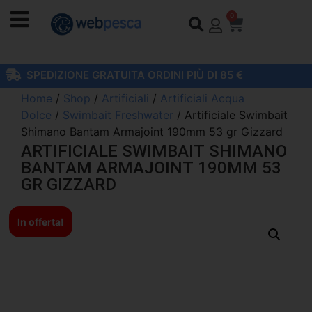
0
SPEDIZIONE GRATUITA ORDINI PIÙ DI 85 €
Home
/
Shop
/
Artificiali
/
Artificiali Acqua
Dolce
/
Swimbait Freshwater
/ Artificiale Swimbait
Shimano Bantam Armajoint 190mm 53 gr Gizzard
ARTIFICIALE SWIMBAIT SHIMANO
BANTAM ARMAJOINT 190MM 53
GR GIZZARD
In offerta!