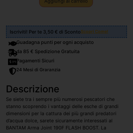
Aggiungi al carrello
Iscriviti! Per te 3,50 € di Sconto
Scopri Come!
Guadagna punti per ogni acquisto
da 85 € Spedizione Gratuita
Pagamenti Sicuri
24 Mesi di Graranzia
Descrizione
Se siete tra i sempre più numerosi pescatori che
stanno scoprendo i vantaggi delle esche di grandi
dimensioni per la cattura dei più grandi predatori
d’acqua dolce, sarete sicuramente interessati al
BANTAM Arma Joint 190F FLASH BOOST. La