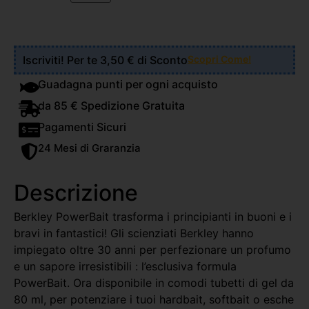
Iscriviti! Per te 3,50 € di Sconto
Scopri Come!
Guadagna punti per ogni acquisto
da 85 € Spedizione Gratuita
Pagamenti Sicuri
24 Mesi di Graranzia
Descrizione
Berkley PowerBait trasforma i principianti in buoni e i
bravi in fantastici! Gli scienziati Berkley hanno
impiegato oltre 30 anni per perfezionare un profumo
e un sapore irresistibili : l’esclusiva formula
PowerBait. Ora disponibile in comodi tubetti di gel da
80 ml, per potenziare i tuoi hardbait, softbait o esche