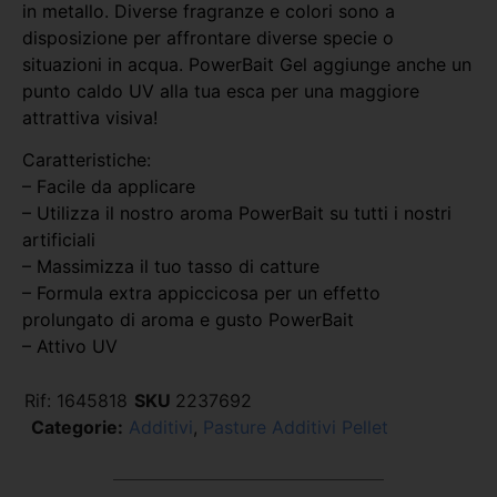
in metallo. Diverse fragranze e colori sono a
disposizione per affrontare diverse specie o
situazioni in acqua. PowerBait Gel aggiunge anche un
punto caldo UV alla tua esca per una maggiore
attrattiva visiva!
Caratteristiche:
– Facile da applicare
– Utilizza il nostro aroma PowerBait su tutti i nostri
artificiali
– Massimizza il tuo tasso di catture
– Formula extra appiccicosa per un effetto
prolungato di aroma e gusto PowerBait
– Attivo UV
Rif:
1645818
SKU
2237692
Categorie:
Additivi
,
Pasture Additivi Pellet