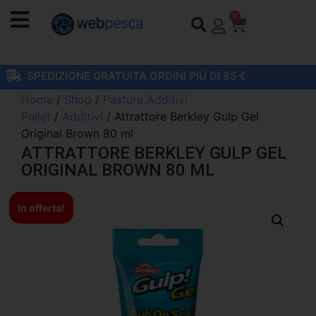
0
SPEDIZIONE GRATUITA ORDINI PIÙ DI 85 €
Home
/
Shop
/
Pasture Additivi
Pellet
/
Additivi
/ Attrattore Berkley Gulp Gel
Original Brown 80 ml
ATTRATTORE BERKLEY GULP GEL
ORIGINAL BROWN 80 ML
In offerta!