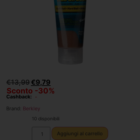
€
13,99
€
9,79
Sconto -30%
Cashback:
-
Brand:
Berkley
10 disponibili
Aggiungi al carrello