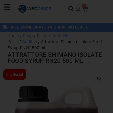
0
SPEDIZIONE GRATUITA ORDINI PIÙ DI 85 €
Home
/
Shop
/
Pasture Additivi
Pellet
/
Additivi
/ Attrattore Shimano Isolate Food
Syrup RN20 500 ml
ATTRATTORE SHIMANO ISOLATE
FOOD SYRUP RN20 500 ML
In offerta!