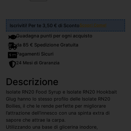
Iscriviti! Per te 3,50 € di Sconto
Scopri Come!
Guadagna punti per ogni acquisto
da 85 € Spedizione Gratuita
Pagamenti Sicuri
24 Mesi di Graranzia
Descrizione
Isolate RN20 Food Syrup e Isolate RN20 Hookbait
Glug hanno lo stesso profilo delle Isolate RN20
Boilies, il che le rende perfette per migliorare
l’attrazione dell’innesco con una spinta extra di
sapore che attrae la carpa.
Utilizzando una base di glicerina inodore,