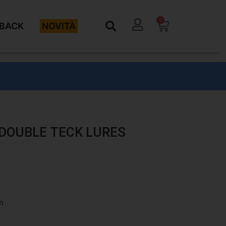
0
BACK
NOVITÀ
DOUBLE TECK LURES
m