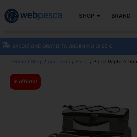
SHOP
BRAND
SPEDIZIONE GRATUITA ORDINI PIÙ DI 85 €
Home
/
Shop
/
Accessori
/
Borse
/ Borsa Rapture Dou
In offerta!