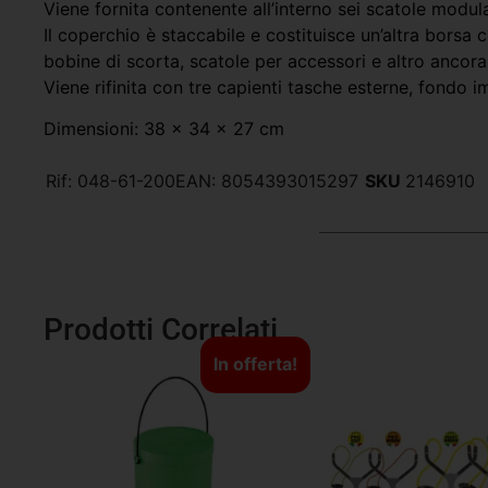
Viene fornita contenente all’interno sei scatole modulab
Il coperchio è staccabile e costituisce un’altra borsa 
bobine di scorta, scatole per accessori e altro ancora
Viene rifinita con tre capienti tasche esterne, fondo 
Dimensioni: 38 x 34 x 27 cm
Rif:
048-61-200
EAN:
8054393015297
SKU
2146910
Prodotti Correlati
In offerta!