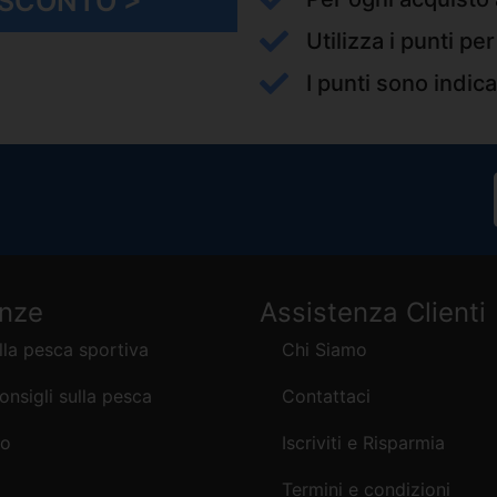
I SCONTO >
Utilizza i punti pe
I punti sono indica
enze
Assistenza Clienti
lla pesca sportiva
Chi Siamo
consigli sulla pesca
Contattaci
mo
Iscriviti e Risparmia
Termini e condizioni