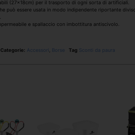
ili (27x18cm) per il trasporto di ogni sorta di artificiali.
che può essere usata in modo indipendente riportante divisori
.
impermeabile e spallaccio con imbottitura antiscivolo.
Categorie:
Accessori
,
Borse
Tag
Sconti da paura