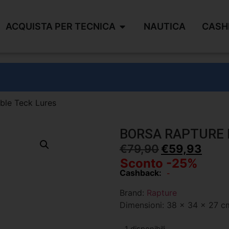
ACQUISTA PER TECNICA
NAUTICA
CASH
ble Teck Lures
BORSA RAPTURE 
€
79,90
€
59,93
Sconto -25%
Cashback:
-
Brand:
Rapture
Dimensioni: 38 x 34 x 27 c