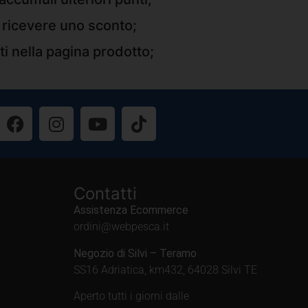
r ricevere uno sconto;
ti nella pagina prodotto;
Contatti
Assistenza Ecommerce
ordini@webpesca.it
Negozio di Silvi – Teramo
SS16 Adriatica, km432, 64028 Silvi TE
Aperto tutti i giorni dalle