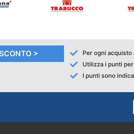
I SCONTO >
Per ogni acquisto 
Utilizza i punti pe
I punti sono indica