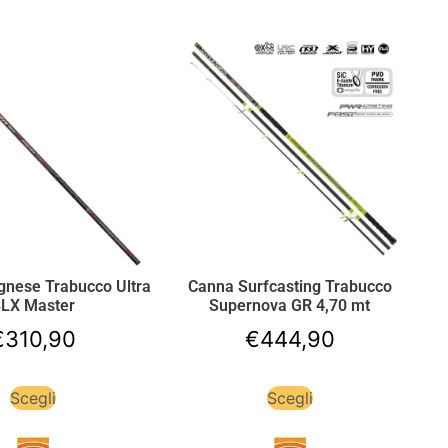
gnese Trabucco Ultra
Canna Surfcasting Trabucco
LX Master
Supernova GR 4,70 mt
€
310,90
€
444,90
Scegli
Scegli