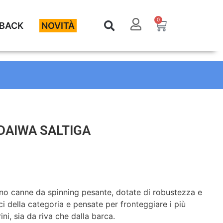
0
BACK
NOVITÀ
DAIWA SALTIGA
no canne da spinning pesante, dotate di robustezza e
ici della categoria e pensate per fronteggiare i più
ini, sia da riva che dalla barca.