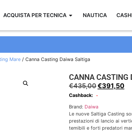
ACQUISTA PER TECNICA
NAUTICA
CASH
ting Mare
/ Canna Casting Daiwa Saltiga
CANNA CASTING 
€
435,00
€
391,50
Cashback:
-
Brand:
Daiwa
Le nuove Saltiga Casting so
prestazioni di lancio ai vert
temibili e forti predatori mar