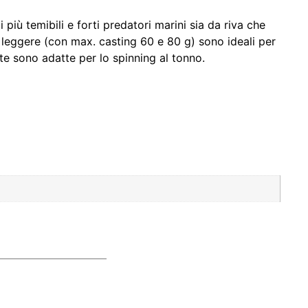
più temibili e forti predatori marini sia da riva che
 leggere (con max. casting 60 e 80 g) sono ideali per
ste sono adatte per lo spinning al tonno.