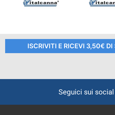
ISCRIVITI E RICEVI 3,50€ D
Seguici sui social