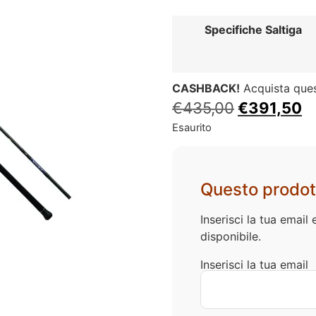
Specifiche Saltiga
CASHBACK!
Acquista que
€
435,00
€
391,50
Esaurito
Questo prodot
Inserisci la tua emai
disponibile.
Inserisci la tua email