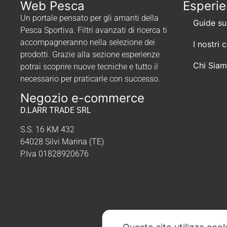
Web Pesca
Esperi
Un portale pensato per gli amanti della
Guide su
Pesca Sportiva. Filtri avanzati di ricerca ti
accompagneranno nella selezione dei
I nostri 
prodotti. Grazie alla sezione esperienze
Chi Sia
potrai scoprire nuove tecniche e tutto il
necessario per praticarle con successo.
Negozio e-commerce
D.LARR TRADE SRL
S.S. 16 KM 432
64028 Silvi Marina (TE)
P.Iva 01828920676