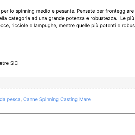
per lo spinning medio e pesante. Pensate per fronteggiare i 
i della categoria ad una grande potenza e robustezza. Le più
lecce, ricciole e lampughe, mentre quelle più potenti e robu
ietre SiC
da pesca
,
Canne Spinning Casting Mare