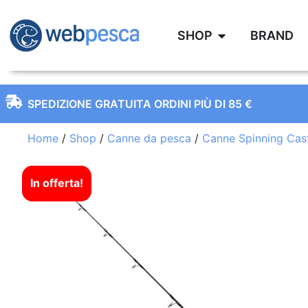
SHOP
BRAND
SPEDIZIONE GRATUITA ORDINI PIÙ DI 85 €
Home
/
Shop
/
Canne da pesca
/
Canne Spinning Cas
In offerta!