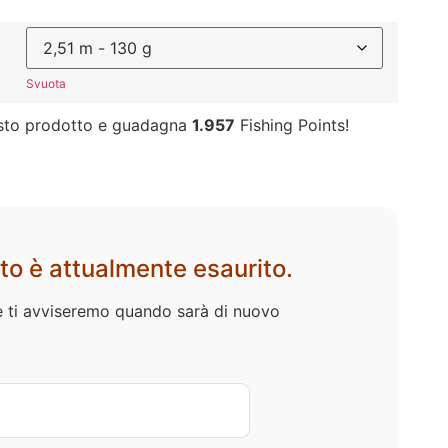
Svuota
sto prodotto e guadagna
1.957
Fishing Points!
to è attualmente esaurito.
l e ti avviseremo quando sarà di nuovo