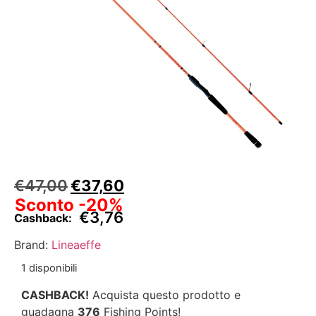
€
47,00
€
37,60
Sconto -20%
€
3,76
Cashback:
Brand:
Lineaeffe
1 disponibili
CASHBACK!
Acquista questo prodotto e
guadagna
376
Fishing Points!