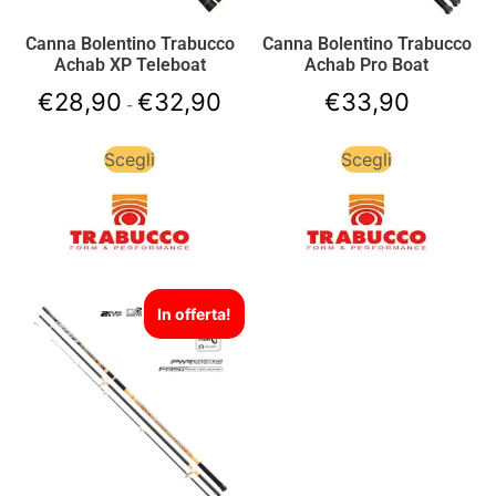
Canna Bolentino Trabucco
Canna Bolentino Trabucco
Achab XP Teleboat
Achab Pro Boat
€
28,90
€
32,90
€
33,90
-
Scegli
Scegli
In offerta!