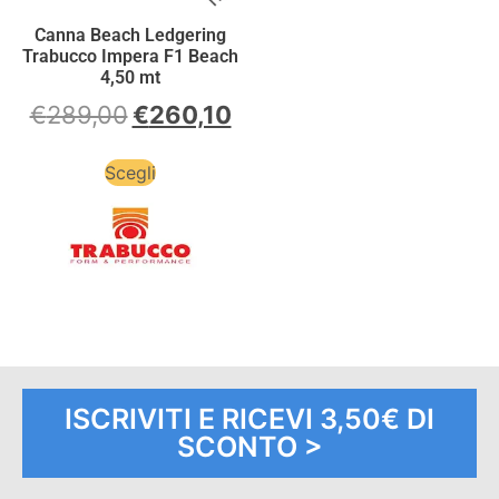
Canna Beach Ledgering
Trabucco Impera F1 Beach
4,50 mt
€
289,00
€
260,10
Scegli
ISCRIVITI E RICEVI 3,50€ DI
SCONTO >