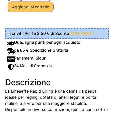
Aggiungi al carrello
Iscriviti! Per te 3,50 € di Sconto
Scopri Come!
Guadagna punti per ogni acquisto
da 85 € Spedizione Gratuita
Pagamenti Sicuri
24 Mesi di Graranzia
Descrizione
La Lineaeffe Rapid Eging è una canna da pesca
ideale per l’eging, dotata di anelli legati e porta
mulinello a vite per una maggiore stabilità.
Disponibile in diverse colorazioni, questa canna offre