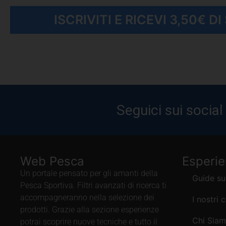
ISCRIVITI E RICEVI 3,50€ D
Seguici sui social
Web Pesca
Esperi
Un portale pensato per gli amanti della
Guide su
Pesca Sportiva. Filtri avanzati di ricerca ti
accompagneranno nella selezione dei
I nostri 
prodotti. Grazie alla sezione esperienze
Chi Sia
potrai scoprire nuove tecniche e tutto il