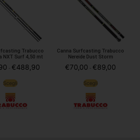
fcasting Trabucco
Canna Surfcasting Trabucco
a NXT Surf 4,50 mt
Nereide Dust Storm
90
€
488,90
€
70,00
€
89,00
-
-
Scegli
Scegli