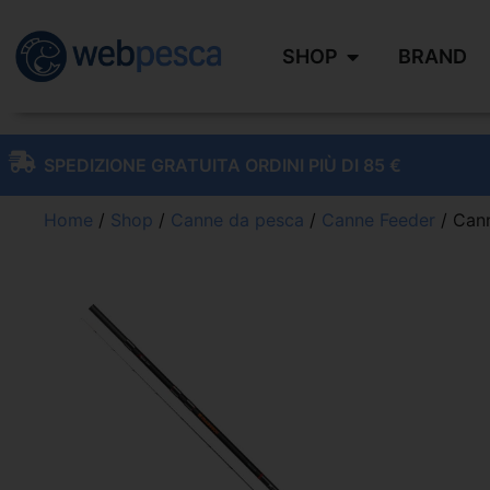
SHOP
BRAND
SPEDIZIONE GRATUITA ORDINI PIÙ DI 85 €
Home
/
Shop
/
Canne da pesca
/
Canne Feeder
/ Can