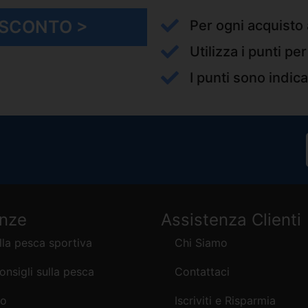
I SCONTO >
Per ogni acquisto 
Utilizza i punti pe
I punti sono indica
enze
Assistenza Clienti
lla pesca sportiva
Chi Siamo
consigli sulla pesca
Contattaci
mo
Iscriviti e Risparmia