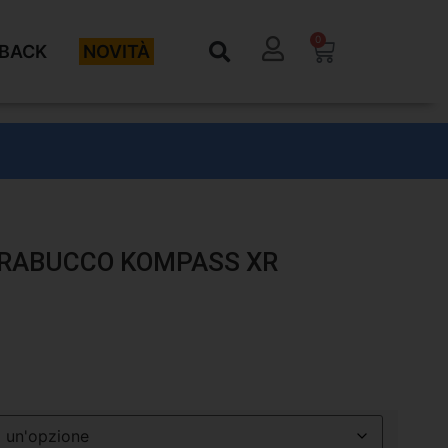
0
BACK
NOVITÀ
TRABUCCO KOMPASS XR