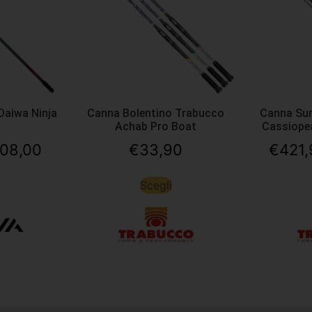
Daiwa Ninja
Canna Bolentino Trabucco
Canna Sur
Achab Pro Boat
Cassiope
108,00
€
33,90
€
421,
Scegli