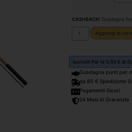
CASHBACK!
Guadagna fin
Aggiungi al carr
Iscriviti! Per te 3,50 € di 
Guadagna punti per o
da 85 € Spedizione Gr
Pagamenti Sicuri
24 Mesi di Graranzia