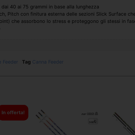
 dai 40 ai 75 grammi in base alla lunghezza
, Pitch con finitura esterna delle sezioni Slick Surface che 
Joint) che assorbono lo stress e proteggono gli stessi in fas
o
 Feeder
Tag
Canna Feeder
In offerta!