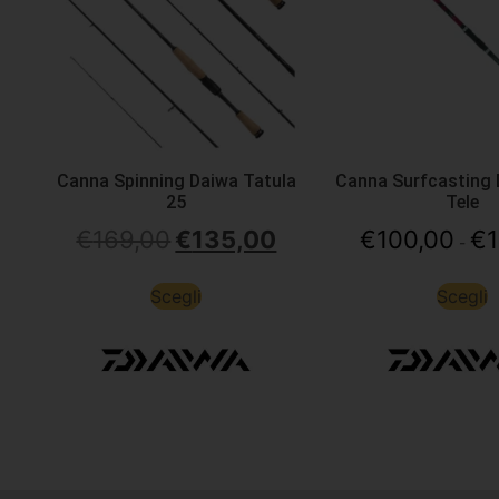
Canna Spinning Daiwa Tatula
Canna Surfcasting 
25
Tele
€
169,00
€
135,00
€
100,00
€
-
Scegli
Scegli