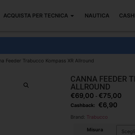
ACQUISTA PER TECNICA
NAUTICA
CASH
na Feeder Trabucco Kompass XR Allround
CANNA FEEDER 
ALLROUND
€
69,00
€
75,00
-
€
6,90
Cashback:
Brand:
Trabucco
Misura