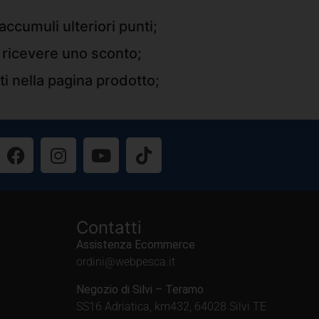
accumuli ulteriori punti;
r ricevere uno sconto;
ti nella pagina prodotto;
Contatti
Assistenza Ecommerce
ordini@webpesca.it
Negozio di Silvi – Teramo
SS16 Adriatica, km432, 64028 Silvi TE