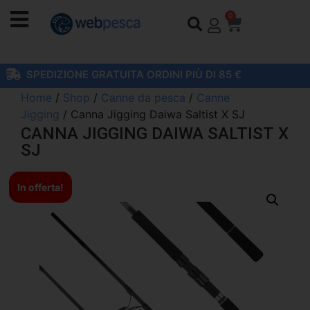
0
SPEDIZIONE GRATUITA ORDINI PIÙ DI 85 €
Home
/
Shop
/
Canne da pesca
/
Canne
Jigging
/ Canna Jigging Daiwa Saltist X SJ
CANNA JIGGING DAIWA SALTIST X
SJ
In offerta!