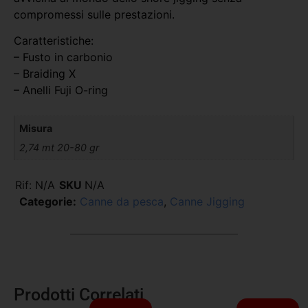
compromessi sulle prestazioni.
Caratteristiche:
– Fusto in carbonio
– Braiding X
– Anelli Fuji O-ring
Misura
2,74 mt 20-80 gr
Rif:
N/A
SKU
N/A
Categorie:
Canne da pesca
,
Canne Jigging
Prodotti Correlati