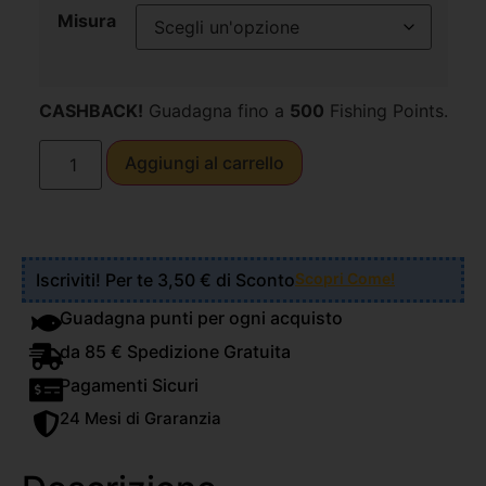
Misura
CASHBACK!
Guadagna fino a
500
Fishing Points.
Aggiungi al carrello
Iscriviti! Per te 3,50 € di Sconto
Scopri Come!
Guadagna punti per ogni acquisto
da 85 € Spedizione Gratuita
Pagamenti Sicuri
24 Mesi di Graranzia