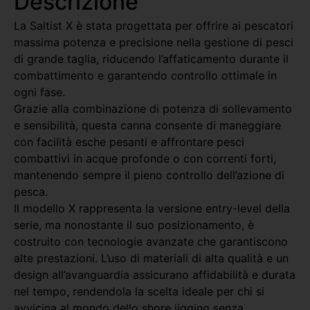
Descrizione
La Saltist X è stata progettata per offrire ai pescatori
massima potenza e precisione nella gestione di pesci
di grande taglia, riducendo l’affaticamento durante il
combattimento e garantendo controllo ottimale in
ogni fase.
Grazie alla combinazione di potenza di sollevamento
e sensibilità, questa canna consente di maneggiare
con facilità esche pesanti e affrontare pesci
combattivi in acque profonde o con correnti forti,
mantenendo sempre il pieno controllo dell’azione di
pesca.
Il modello X rappresenta la versione entry-level della
serie, ma nonostante il suo posizionamento, è
costruito con tecnologie avanzate che garantiscono
alte prestazioni. L’uso di materiali di alta qualità e un
design all’avanguardia assicurano affidabilità e durata
nel tempo, rendendola la scelta ideale per chi si
avvicina al mondo dello shore jigging senza