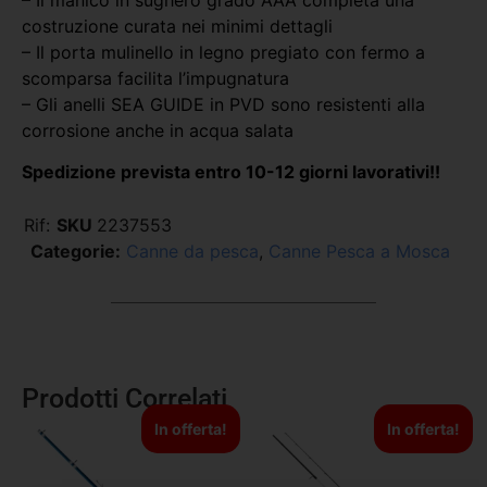
costruzione curata nei minimi dettagli
– Il porta mulinello in legno pregiato con fermo a
scomparsa facilita l’impugnatura
– Gli anelli SEA GUIDE in PVD sono resistenti alla
corrosione anche in acqua salata
Spedizione prevista entro 10-12 giorni lavorativi!!
Rif:
SKU
2237553
Categorie:
Canne da pesca
,
Canne Pesca a Mosca
Prodotti Correlati
In offerta!
In offerta!