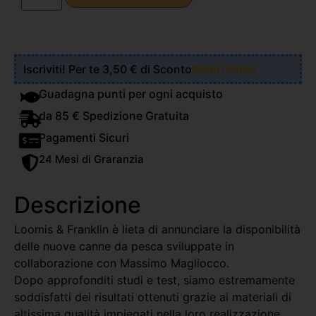
Iscriviti! Per te 3,50 € di Sconto
Scopri Come!
Guadagna punti per ogni acquisto
da 85 € Spedizione Gratuita
Pagamenti Sicuri
24 Mesi di Graranzia
Descrizione
Loomis & Franklin è lieta di annunciare la disponibilità
delle nuove canne da pesca sviluppate in
collaborazione con Massimo Magliocco.
Dopo approfonditi studi e test, siamo estremamente
soddisfatti dei risultati ottenuti grazie ai materiali di
altissima qualità impiegati nella loro realizzazione.