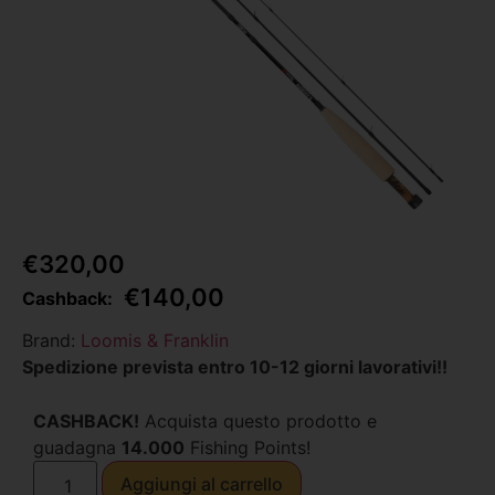
€
320,00
€
140,00
Cashback:
Brand:
Loomis & Franklin
Spedizione prevista entro 10-12 giorni lavorativi!!
CASHBACK!
Acquista questo prodotto e
guadagna
14.000
Fishing Points!
Aggiungi al carrello