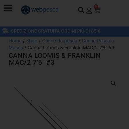
0
SPEDIZIONE GRATUITA ORDINI PIÙ DI 85 €
Home
/
Shop
/
Canne da pesca
/
Canne Pesca a
Mosca
/ Canna Loomis & Franklin MAC/2 7’6″ #3
CANNA LOOMIS & FRANKLIN
MAC/2 7’6″ #3