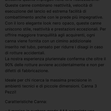
Queste canne combinano reattività, velocità di
esecuzione del lancio ed estrema facilità di
combattimento anche con le prede più impegnative.
Con il loro elegante look nero opaco, queste canne
uniscono stile, reattività e prestazioni eccezionali. Per
offrire maggiore tranquillità agli acquirenti, ogni
canna viene fornita con un cimino addizionale
inserito nel tubo, pensato per ridurre i disagi in caso
di rotture accidentali.
La nostra esperienza pluriennale conferma che oltre il
90% delle rotture avviene accidentalmente e non per
difetti di fabbricazione.
Ideale per chi ricerca la massima precisione in
ambienti tecnici e di piccole dimensioni. Canna 3
Pezzi!
Caratteristiche Canna:
– Il manico in sughero grado AAA completa una