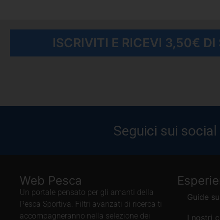
ISCRIVITI E RICEVI 3,50€ D
Seguici sui social
Web Pesca
Esperi
Un portale pensato per gli amanti della
Guide su
Pesca Sportiva. Filtri avanzati di ricerca ti
accompagneranno nella selezione dei
I nostri 