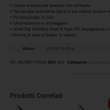
• Canna studiata per pescare con softbaits
• Tecnologia costruttiva Spiral X per ridurre torsioni 
• Portamulinello in Ci4+
• Ultraresistente e ultraleggera
• Anelli Fuji Stainless Steel K-Type SiC Impugnatura i
• Fornita di tubo e fodero in velluto
Misura
2,18 mt 10-30 gr
Rif:
BRUSBT721030
SKU
N/A
Categorie:
Canne da 
Prodotti Correlati