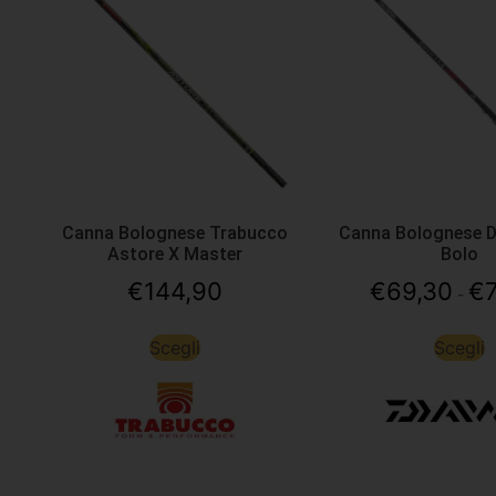
Canna Bolognese Trabucco
Canna Bolognese D
Astore X Master
Bolo
€
144,90
€
69,30
€
-
Scegli
Scegli