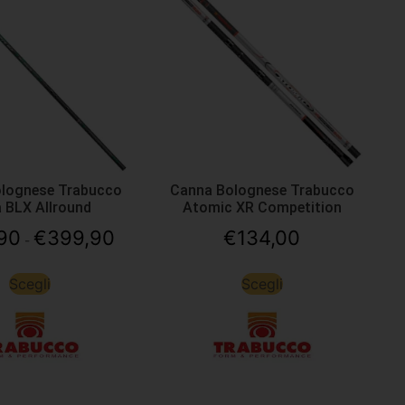
lognese Trabucco
Canna Bolognese Trabucco
a BLX Allround
Atomic XR Competition
90
€
399,90
€
134,00
-
Scegli
Scegli