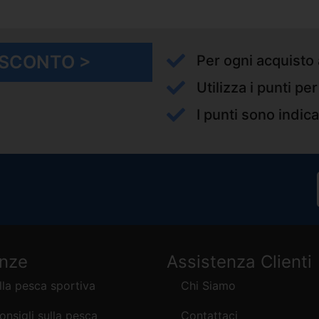
I SCONTO >
Per ogni acquisto 
Utilizza i punti pe
I punti sono indica
enze
Assistenza Clienti
lla pesca sportiva
Chi Siamo
consigli sulla pesca
Contattaci