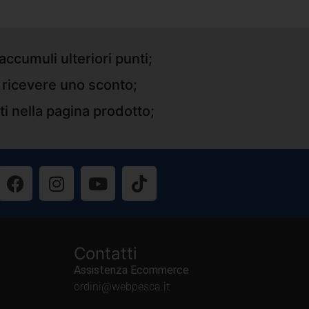
accumuli ulteriori punti;
r ricevere uno sconto;
ti nella pagina prodotto;
Contatti
Assistenza Ecommerce
ordini@webpesca.it