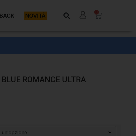
0
BACK
NOVITÀ
 BLUE ROMANCE ULTRA