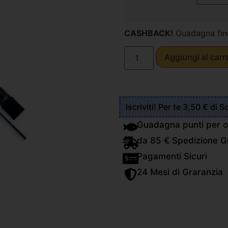
CASHBACK!
Guadagna fin
Aggiungi al carr
Iscriviti! Per te 3,50 € di 
Guadagna punti per o
da 85 € Spedizione Gr
Pagamenti Sicuri
24 Mesi di Graranzia