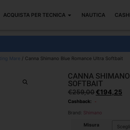
ACQUISTA PER TECNICA
NAUTICA
CASH
ting Mare
/ Canna Shimano Blue Romance Ultra Softbait
CANNA SHIMANO
SOFTBAIT
€
259,00
€
194,25
Cashback:
-
Brand:
Shimano
Misura