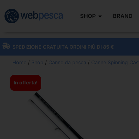
SHOP
BRAND
SPEDIZIONE GRATUITA ORDINI PIÙ DI 85 €
Home
/
Shop
/
Canne da pesca
/
Canne Spinning Cas
In offerta!