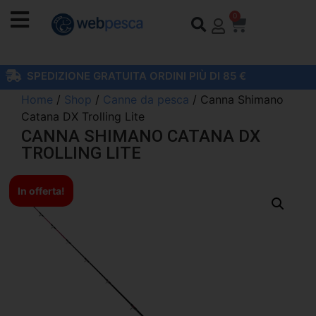
0
SPEDIZIONE GRATUITA ORDINI PIÙ DI 85 €
Home
/
Shop
/
Canne da pesca
/ Canna Shimano
Catana DX Trolling Lite
CANNA SHIMANO CATANA DX
TROLLING LITE
In offerta!