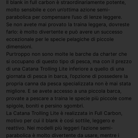
Il blank in full carbon è straordinariamente potente,
molto sensibile e con un’ottima azione semi-
parabolica per compensare l’uso di lenze leggere.
Se non avete mai provato la traina leggera, dovreste
farlo: è molto divertente e può avere un successo
eccezionale per le specie pelagiche di piccole
dimensioni.
Purtroppo non sono molte le barche da charter che
si occupano di questo tipo di pesca, ma con il prezzo
di una Catana Trolling Lite inferiore a quello di una
giornata di pesca in barca, l’opzione di possedere la
propria canna da pesca specializzata non è mai stata
migliore. E se avete accesso a una piccola barca,
provate a pescare a traina le specie più piccole come
spigole, boniti e persino sgombri.
La Catana Trolling Lite è realizzata in Full Carbon,
motivo per cui il blank è così sottile, leggero e
reattivo. Nei modelli più leggeri l’azione semi-
parabolica è molto divertente da usare, mentre i