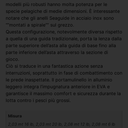
modelli più robusti hanno molta potenza per le
specie pelagiche di medie dimensioni. È interessante
notare che gli anelli Seaguide in acciaio inox sono
“”montati a spirale”” sul grezzo.
Questa configurazione, notevolmente diversa rispetto
a quella di una guida tradizionale, porta la lenza dalla
parte superiore dell’asta alla guida di base fino alla
parte inferiore dell’asta attraverso la sezione di
gioco.
Ciò si traduce in una fantastica azione senza
interruzioni, soprattutto in fase di combattimento con
le prede inaspettate. Il portamulinello in alluminio
leggero integra l’impugnatura anteriore in EVA e
garantisce il massimo comfort e sicurezza durante la
lotta contro i pesci più grossi.
Misura
2,03 mt 16 lb, 2,03 mt 20 lb, 2,08 mt 12 lb, 2,08 mt 6 lb