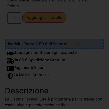
CASHBACK!
Guadagna fino a
2.160
Fishing
Points.
Aggiungi al carrello
Iscriviti! Per te 3,50 € di Sconto
Scopri Come!
Guadagna punti per ogni acquisto
da 85 € Spedizione Gratuita
Pagamenti Sicuri
24 Mesi di Graranzia
Descrizione
La Catana Trolling Lite è progettata per la traina con
esche vive e piccole esche artificiali.