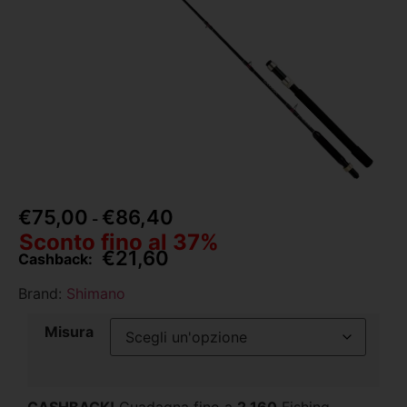
€
75,00
€
86,40
-
Sconto fino al 37%
€
21,60
Cashback:
Brand:
Shimano
Misura