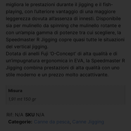
migliora le prestazioni durante il jigging e il fish-
playing, con l’ulteriore vantaggio di una maggiore
leggerezza dovuta all’assenza di innesti. Disponibile
sia per mulinello da spinning che mulinello rotante e
con un’ampia gamma di potenze tra cui scegliere, la
Speedmaster R Jigging copre quasi tutte le situazioni
del vertical jigging.
Dotata di anelli Fuji ‘O-Concept’ di alta qualità e di
un’impugnatura ergonomica in EVA, la Speedmaster R
Jigging combina prestazioni di alta qualità con uno
stile moderno e un prezzo molto accattivante.
Misura
1,91 mt 150 gr
Rif:
N/A
SKU
N/A
Categorie:
Canne da pesca
,
Canne Jigging