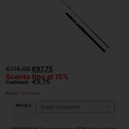
€
115,00
€
97,75
Sconto fino al 15%
€
5,75
Cashback:
Brand:
Shimano
Misura