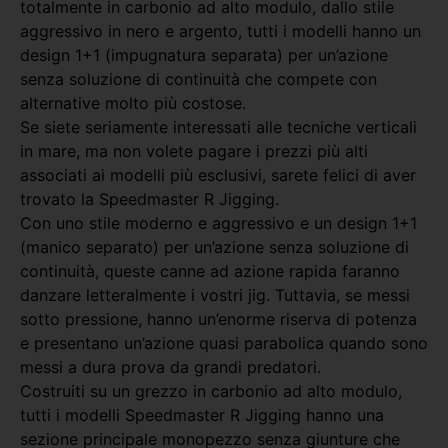
totalmente in carbonio ad alto modulo, dallo stile
aggressivo in nero e argento, tutti i modelli hanno un
design 1+1 (impugnatura separata) per un’azione
senza soluzione di continuità che compete con
alternative molto più costose.
Se siete seriamente interessati alle tecniche verticali
in mare, ma non volete pagare i prezzi più alti
associati ai modelli più esclusivi, sarete felici di aver
trovato la Speedmaster R Jigging.
Con uno stile moderno e aggressivo e un design 1+1
(manico separato) per un’azione senza soluzione di
continuità, queste canne ad azione rapida faranno
danzare letteralmente i vostri jig. Tuttavia, se messi
sotto pressione, hanno un’enorme riserva di potenza
e presentano un’azione quasi parabolica quando sono
messi a dura prova da grandi predatori.
Costruiti su un grezzo in carbonio ad alto modulo,
tutti i modelli Speedmaster R Jigging hanno una
sezione principale monopezzo senza giunture che