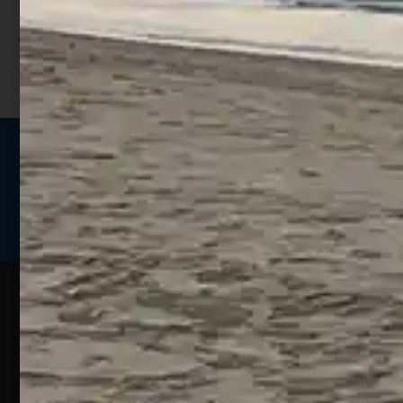
sconto;
I punti sono indicati nella pagina
prodotto;
Seguici sui social
Web
Esperienze
Assistenza
Contatti
Pesca
Clienti
Assistenza
Guide
Un portale
Ecommerce
sulla
Chi
pesca
pensato
ordini@webpesca
Siamo
sportiva
per gli