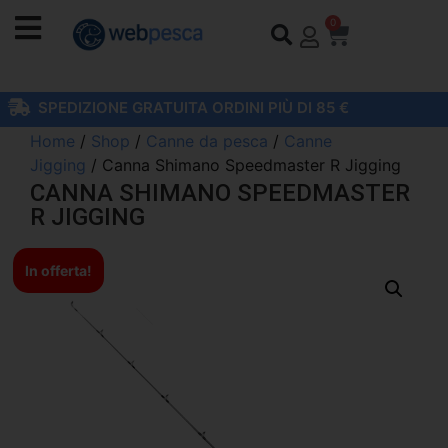
0
SPEDIZIONE GRATUITA ORDINI PIÙ DI 85 €
Home
/
Shop
/
Canne da pesca
/
Canne
Jigging
/ Canna Shimano Speedmaster R Jigging
CANNA SHIMANO SPEEDMASTER
R JIGGING
In offerta!