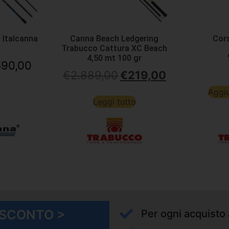
 Italcanna
Canna Beach Ledgering
Cors
Trabucco Cattura XC Beach
4,50 mt 100 gr
590,00
€
2.889,00
€
219,00
Aggiu
Leggi tutto
I SCONTO >
Per ogni acquisto 