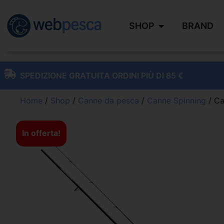
SHOP
BRAND
SPEDIZIONE GRATUITA ORDINI PIÙ DI 85 €
Home
/
Shop
/
Canne da pesca
/
Canne Spinning
/ Ca
In offerta!