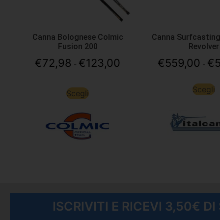
Canna Bolognese Colmic
Canna Surfcasting
Fusion 200
Revolver
€
72,98
€
123,00
€
559,00
€
-
-
Scegli
Scegli
ISCRIVITI E RICEVI 3,50€ D