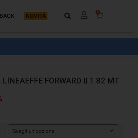
0
BACK
NOVITÀ
LINEAEFFE FORWARD II 1.82 MT
%