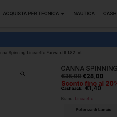
ACQUISTA PER TECNICA
NAUTICA
CASH
nna Spinning Lineaeffe Forward II 1.82 mt
CANNA SPINNING 
€
35,00
€
28,00
Sconto fino al 20
€
1,40
Cashback:
Brand:
Lineaeffe
Potenza di Lancio