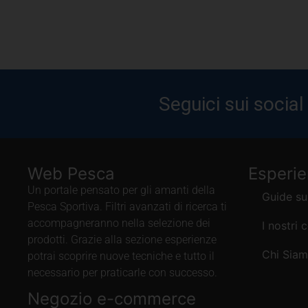
Seguici sui social
Web Pesca
Esperi
Un portale pensato per gli amanti della
Guide su
Pesca Sportiva. Filtri avanzati di ricerca ti
accompagneranno nella selezione dei
I nostri 
prodotti. Grazie alla sezione esperienze
Chi Sia
potrai scoprire nuove tecniche e tutto il
necessario per praticarle con successo.
Negozio e-commerce