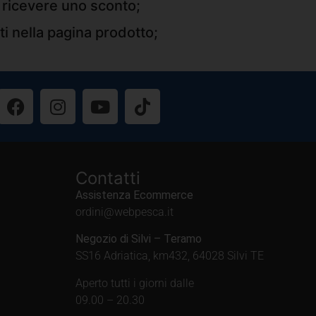
r ricevere uno sconto;
ti nella pagina prodotto;
Contatti
Assistenza Ecommerce
ordini@webpesca.it
Negozio di Silvi – Teramo
SS16 Adriatica, km432, 64028 Silvi TE
Aperto tutti i giorni dalle
09.00 – 20.30