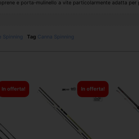
neoprene e porta-mulinello a vite particolarmente adatta per
 Spinning
Tag
Canna Spinning
In offerta!
In offerta!