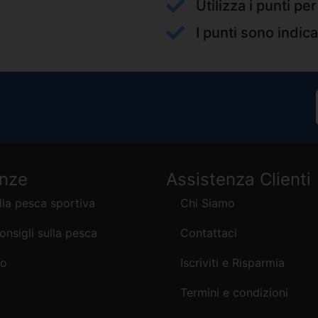
Utilizza i punti pe
I punti sono indica
enze
Assistenza Clienti
lla pesca sportiva
Chi Siamo
consigli sulla pesca
Contattaci
mo
Iscriviti e Risparmia
Termini e condizioni