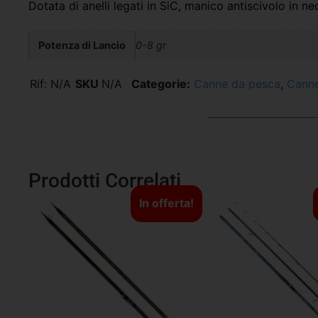
Dotata di anelli legati in SiC, manico antiscivolo in 
Potenza di Lancio
0-8 gr
Rif:
N/A
SKU
N/A
Categorie:
Canne da pesca
,
Canne
Prodotti Correlati
In offerta!