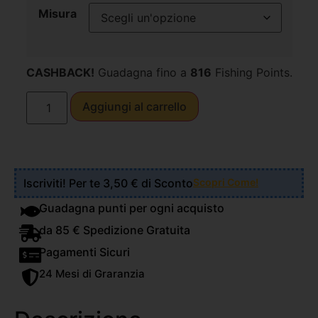
Misura
CASHBACK!
Guadagna fino a
816
Fishing Points.
Aggiungi al carrello
Iscriviti! Per te 3,50 € di Sconto
Scopri Come!
Guadagna punti per ogni acquisto
da 85 € Spedizione Gratuita
Pagamenti Sicuri
24 Mesi di Graranzia