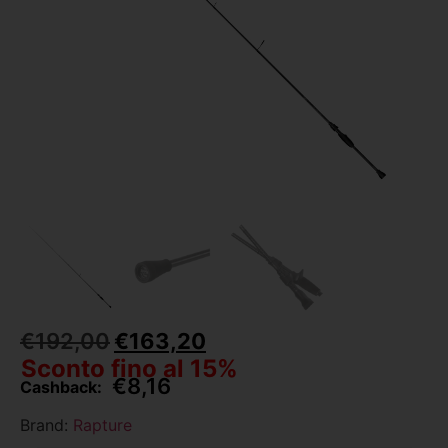
€
192,00
€
163,20
Sconto fino al 15%
€
8,16
Cashback:
Brand:
Rapture