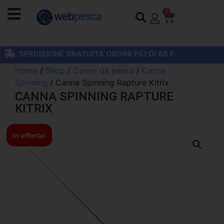
0
SPEDIZIONE GRATUITA ORDINI PIÙ DI 85 €
Home
/
Shop
/
Canne da pesca
/
Canne
Spinning
/ Canna Spinning Rapture Kitrix
CANNA SPINNING RAPTURE
KITRIX
In offerta!