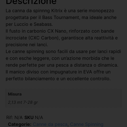
Descrizione
La canna da spinnng Kitrix è una serie monopezzo
progettata per il Bass Tournament, ma ideale anche
per Luccio e Seabass.
Il fusto in carbonio CX Nano, rinforzato con bande
incrociate (CXC Carbon), garantisce alta reattività e
precisione nei lanci.
Le canne spinning sono facili da usare per lanci rapidi
e con esche leggere, con un’azione morbida che le
rende perfette per una pesca a distanza o dinamica.
Il manico diviso con impugnature in EVA offre un
perfetto bilanciamento e un eccellente controllo.
Misura
2,13 mt 7-28 gr
Rif:
N/A
SKU
N/A
Categorie:
Canne da pesca
,
Canne Spinning