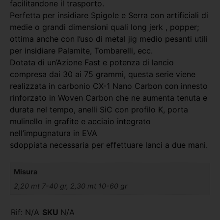
facilitandone il trasporto.
Perfetta per insidiare Spigole e Serra con artificiali di
medie o grandi dimensioni quali long jerk , popper;
ottima anche con l’uso di metal jig medio pesanti utili
per insidiare Palamite, Tombarelli, ecc.
Dotata di un’Azione Fast e potenza di lancio
compresa dai 30 ai 75 grammi, questa serie viene
realizzata in carbonio CX-1 Nano Carbon con innesto
rinforzato in Woven Carbon che ne aumenta tenuta e
durata nel tempo, anelli SiC con profilo K, porta
mulinello in grafite e acciaio integrato
nell’impugnatura in EVA
sdoppiata necessaria per effettuare lanci a due mani.
Misura
2,20 mt 7-40 gr, 2,30 mt 10-60 gr
Rif:
N/A
SKU
N/A