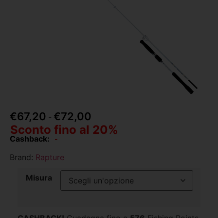
€
67,20
€
72,00
-
Sconto fino al 20%
Cashback:
-
Brand:
Rapture
Misura