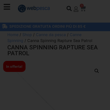
0
SPEDIZIONE GRATUITA ORDINI PIÙ DI 85 €
Home
/
Shop
/
Canne da pesca
/
Canne
Spinning
/ Canna Spinning Rapture Sea Patrol
CANNA SPINNING RAPTURE SEA
PATROL
In offerta!