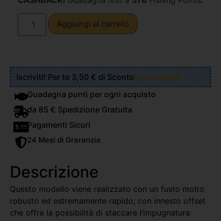
CASHBACK!
Guadagna fino a
576
Fishing Points.
Aggiungi al carrello
Iscriviti! Per te 3,50 € di Sconto
Scopri Come!
Guadagna punti per ogni acquisto
da 85 € Spedizione Gratuita
Pagamenti Sicuri
24 Mesi di Graranzia
Descrizione
Questo modello viene realizzato con un fusto molto
robusto ed estremamente rapido; con innesto offset
che offre la possibilità di staccare l’impugnatura