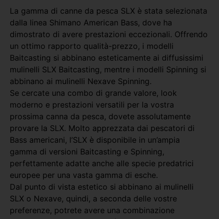
La gamma di canne da pesca SLX è stata selezionata
dalla linea Shimano American Bass, dove ha
dimostrato di avere prestazioni eccezionali. Offrendo
un ottimo rapporto qualità-prezzo, i modelli
Baitcasting si abbinano esteticamente ai diffusissimi
mulinelli SLX Baitcasting, mentre i modelli Spinning si
abbinano ai mulinelli Nexave Spinning.
Se cercate una combo di grande valore, look
moderno e prestazioni versatili per la vostra
prossima canna da pesca, dovete assolutamente
provare la SLX. Molto apprezzata dai pescatori di
Bass americani, l’SLX è disponibile in un’ampia
gamma di versioni Baitcasting e Spinning,
perfettamente adatte anche alle specie predatrici
europee per una vasta gamma di esche.
Dal punto di vista estetico si abbinano ai mulinelli
SLX o Nexave, quindi, a seconda delle vostre
preferenze, potrete avere una combinazione