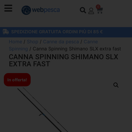
0
SPEDIZIONE GRATUITA ORDINI PIÙ DI 85 €
Home
/
Shop
/
Canne da pesca
/
Canne
Spinning
/ Canna Spinning Shimano SLX extra fast
CANNA SPINNING SHIMANO SLX
EXTRA FAST
In offerta!