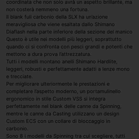
coordinata che non solo avrà un aspetto brillante, ma
non costerà nemmeno una fortuna.
Il blank full carbonio della SLX ha un’azione
meravigliosa che viene esaltata dallo Shimano
Diaflash nella parte inferiore della sezione del manico
Questo è utile nei modelli più leggeri, soprattutto
quando ci si confronta con pesci grandi e potenti che
mettono a dura prova l’attrezzatura.
Tutti i modelli montano anelli Shimano Hardlite,
leggeri, robusti e perfettamente adatti a lenze mono
e trecciate.
Per migliorare ulteriormente le prestazioni e
completare l’aspetto moderno, un portamulinello
ergonomico in stile Custom VSS si integra
perfettamente nel blank delle canne da Spinning,
mentre le canne da Casting utilizzano un design
Custom ECS con un collare di bloccaggio in
carbonio.
Sono 8 i modelli da Spinning tra cui scegliere, tutti