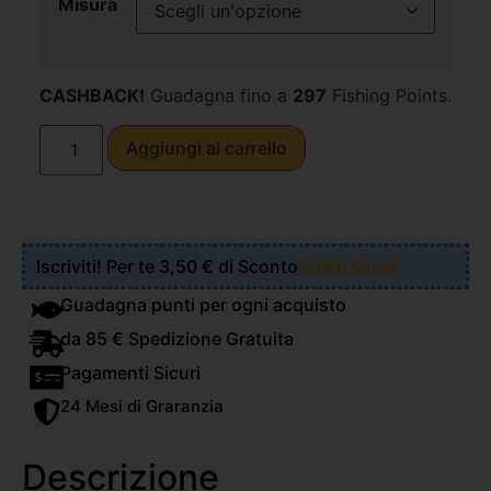
Misura
CASHBACK!
Guadagna fino a
297
Fishing Points.
Aggiungi al carrello
Iscriviti! Per te 3,50 € di Sconto
Scopri Come!
Guadagna punti per ogni acquisto
da 85 € Spedizione Gratuita
Pagamenti Sicuri
24 Mesi di Graranzia
Descrizione