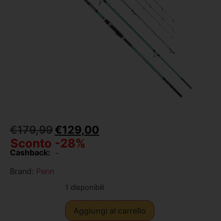
€
179,99
€
129,00
Sconto -28%
Cashback:
-
Brand:
Penn
1 disponibili
Aggiungi al carrello