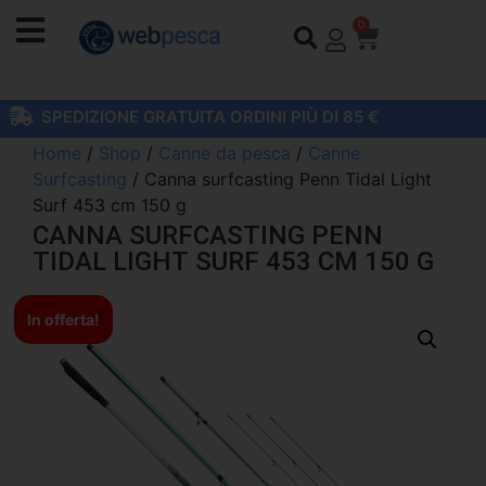
0
SPEDIZIONE GRATUITA ORDINI PIÙ DI 85 €
Home
/
Shop
/
Canne da pesca
/
Canne
Surfcasting
/ Canna surfcasting Penn Tidal Light
Surf 453 cm 150 g
CANNA SURFCASTING PENN
TIDAL LIGHT SURF 453 CM 150 G
In offerta!