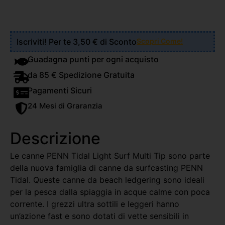
Iscriviti! Per te 3,50 € di Sconto
Scopri Come!
Guadagna punti per ogni acquisto
da 85 € Spedizione Gratuita
Pagamenti Sicuri
24 Mesi di Graranzia
Descrizione
Le canne PENN Tidal Light Surf Multi Tip sono parte
della nuova famiglia di canne da surfcasting PENN
Tidal. Queste canne da beach ledgering sono ideali
per la pesca dalla spiaggia in acque calme con poca
corrente. I grezzi ultra sottili e leggeri hanno
un’azione fast e sono dotati di vette sensibili in