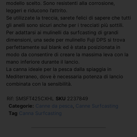
modello scelto. Sono resistenti alla corrosione,
leggeri e riducono l’attrito.
Se utilizzate la treccia, sarete felici di sapere che tutti
gli anelli sono sicuri anche per i trecciati più sottili.
Per adattarsi ai mulinelli da surfcasting di grandi
dimensioni, una sede per mulinello Fuji DPS si trova
perfettamente sul blank ed è stata posizionata in
modo da consentire di creare la massima leva con la
mano inferiore durante il lancio.
La canna ideale per la pesca dalla spiaggia in
Mediterraneo, dove è necessaria potenza di lancio
combinata con la sensibilità.
Rif:
SMSFT425CXHL
SKU
2237849
Categorie:
Canne da pesca
,
Canne Surfcasting
Tag
Canna Surfcasting