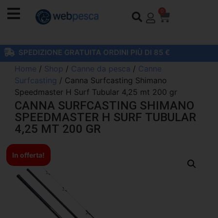
0
SPEDIZIONE GRATUITA ORDINI PIÙ DI 85 €
Home
/
Shop
/
Canne da pesca
/
Canne
Surfcasting
/ Canna Surfcasting Shimano
Speedmaster H Surf Tubular 4,25 mt 200 gr
CANNA SURFCASTING SHIMANO
SPEEDMASTER H SURF TUBULAR
4,25 MT 200 GR
In offerta!