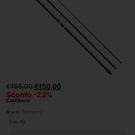
€
195,00
€
150,00
Sconto -23%
Cashback:
-
Brand:
Shimano
Esaurito