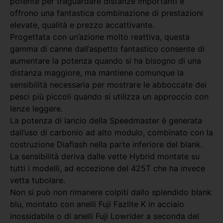
potente per traguardare distanze importanti e
offrono una fantastica combinazione di prestazioni
elevate, qualità e prezzo accattivante.
Progettata con un’azione molto reattiva, questa
gamma di canne dall’aspetto fantastico consente di
aumentare la potenza quando si ha bisogno di una
distanza maggiore, ma mantiene comunque la
sensibilità necessaria per mostrare le abboccate dei
pesci più piccoli quando si utilizza un approccio con
lenze leggere.
La potenza di lancio della Speedmaster è generata
dall’uso di carbonio ad alto modulo, combinato con la
costruzione Diaflash nella parte inferiore del blank.
La sensibilità deriva dalle vette Hybrid montate su
tutti i modelli, ad eccezione del 425T che ha invece
vetta tubolare.
Non si può non rimanere colpiti dallo splendido blank
blu, montato con anelli Fuji Fazlite K in acciaio
inossidabile o di anelli Fuji Lowrider a seconda del