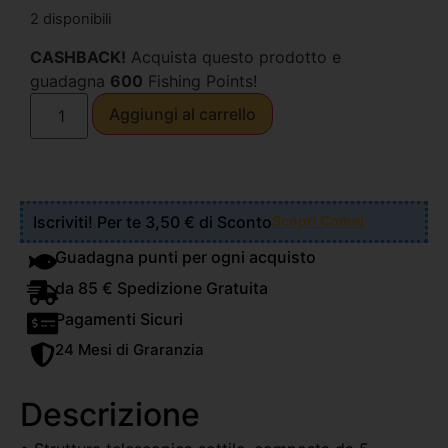
2 disponibili
CASHBACK!
Acquista questo prodotto e
guadagna
600
Fishing Points!
Aggiungi al carrello
Iscriviti! Per te 3,50 € di Sconto
Scopri Come!
Guadagna punti per ogni acquisto
da 85 € Spedizione Gratuita
Pagamenti Sicuri
24 Mesi di Graranzia
Descrizione