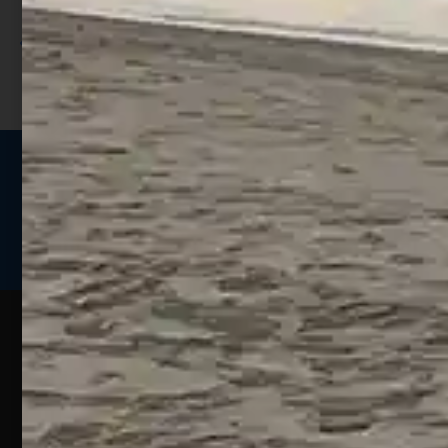
sconto;
I punti sono indicati nella pagina
prodotto;
Seguici sui social
Web
Esperienze
Assistenza
Contatti
Pesca
Clienti
Assistenza
Guide
Un portale
Ecommerce
sulla
Chi
pesca
pensato
ordini@webpesca
Siamo
sportiva
per gli