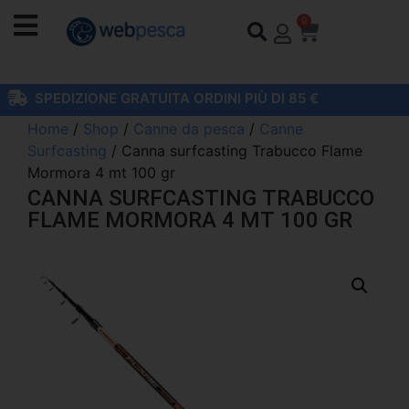
0
SPEDIZIONE GRATUITA ORDINI PIÙ DI 85 €
Home
/
Shop
/
Canne da pesca
/
Canne
Surfcasting
/ Canna surfcasting Trabucco Flame
Mormora 4 mt 100 gr
CANNA SURFCASTING TRABUCCO
FLAME MORMORA 4 MT 100 GR