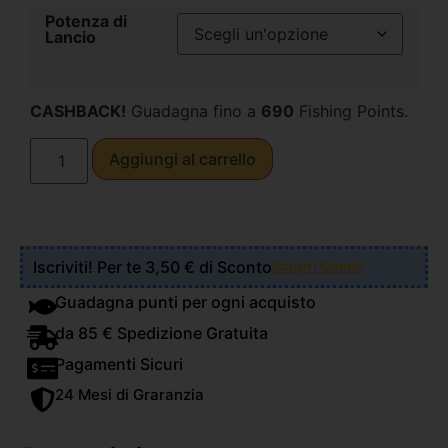
Potenza di
Lancio
CASHBACK!
Guadagna fino a
690
Fishing Points.
Aggiungi al carrello
Iscriviti! Per te 3,50 € di Sconto
Scopri Come!
Guadagna punti per ogni acquisto
da 85 € Spedizione Gratuita
Pagamenti Sicuri
24 Mesi di Graranzia