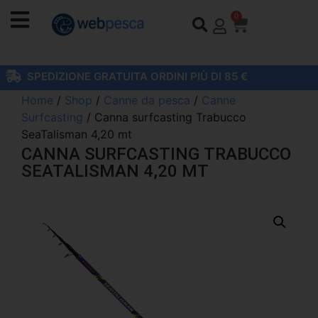
0
SPEDIZIONE GRATUITA ORDINI PIÙ DI 85 €
Home
/
Shop
/
Canne da pesca
/
Canne
Surfcasting
/ Canna surfcasting Trabucco
SeaTalisman 4,20 mt
CANNA SURFCASTING TRABUCCO
SEATALISMAN 4,20 MT