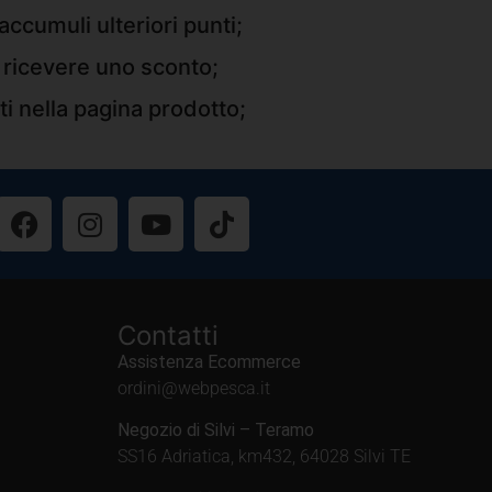
accumuli ulteriori punti;
r ricevere uno sconto;
ti nella pagina prodotto;
Contatti
Assistenza Ecommerce
ordini@webpesca.it
Negozio di Silvi – Teramo
SS16 Adriatica, km432, 64028 Silvi TE