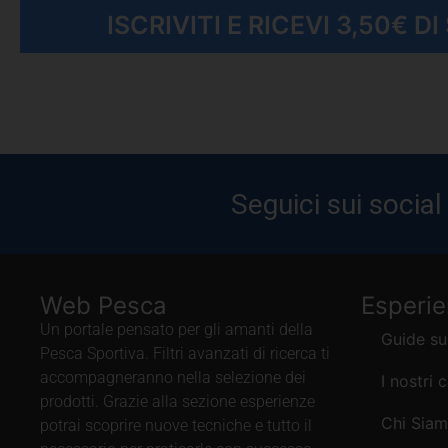
ISCRIVITI E RICEVI 3,50€ D
Seguici sui social
Web Pesca
Esperi
Un portale pensato per gli amanti della
Guide su
Pesca Sportiva. Filtri avanzati di ricerca ti
accompagneranno nella selezione dei
I nostri 
prodotti. Grazie alla sezione esperienze
Chi Sia
potrai scoprire nuove tecniche e tutto il