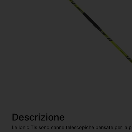
Descrizione
Le Ionic Tls sono canne telescopiche pensate per la pe