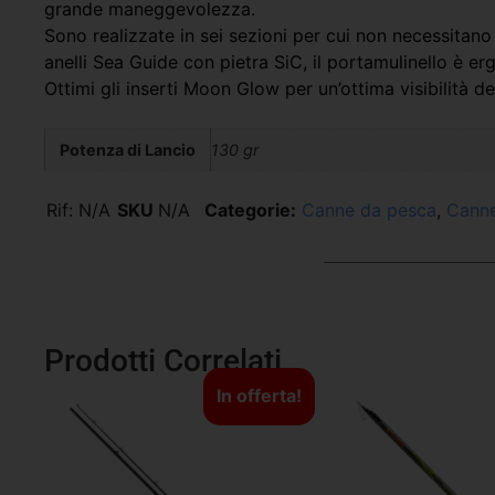
grande maneggevolezza.
Sono realizzate in sei sezioni per cui non necessitano 
anelli Sea Guide con pietra SiC, il portamulinello è 
Ottimi gli inserti Moon Glow per un’ottima visibilità de
Potenza di Lancio
130 gr
Rif:
N/A
SKU
N/A
Categorie:
Canne da pesca
,
Canne
Prodotti Correlati
In offerta!