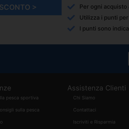
I SCONTO >
Per ogni acquisto 
Utilizza i punti pe
I punti sono indica
enze
Assistenza Clienti
lla pesca sportiva
Chi Siamo
consigli sulla pesca
Contattaci
mo
Iscriviti e Risparmia