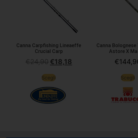
Canna Carpfishing Lineaeffe
Canna Bolognese
Crucial Carp
Astore X Ma
€
24,90
€
18,18
€
144,9
Scegli
Scegli