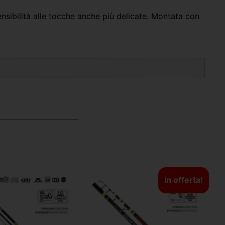
sensibilità alle tocche anche più delicate. Montata con
In offerta!