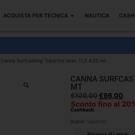
ACQUISTA PER TECNICA
NAUTICA
CASH
 Canna Surfcasting Tubertini Ionic TLS 4.20 mt
CANNA SURFCASTI
MT
€
120,00
€
96,00
Sconto fino al 20
Cashback:
-
Brand:
Tubertini
Potenza di Lancio