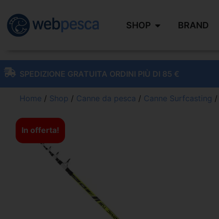
SHOP
BRAND
SPEDIZIONE GRATUITA ORDINI PIÙ DI 85 €
Home
/
Shop
/
Canne da pesca
/
Canne Surfcasting
/
In offerta!