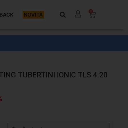
0
BACK
NOVITÀ
NG TUBERTINI IONIC TLS 4.20
%