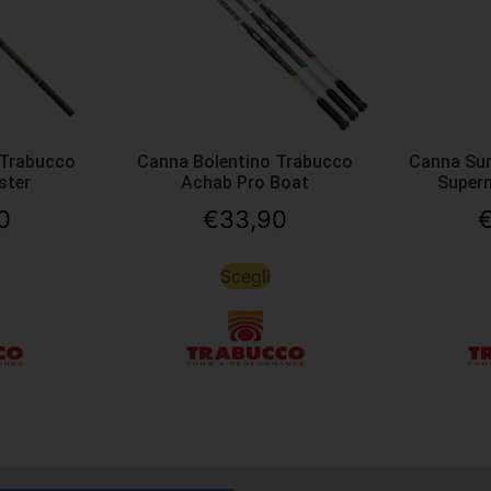
 Trabucco
Canna Bolentino Trabucco
Canna Sur
ster
Achab Pro Boat
Super
0
€
33,90
Scegli