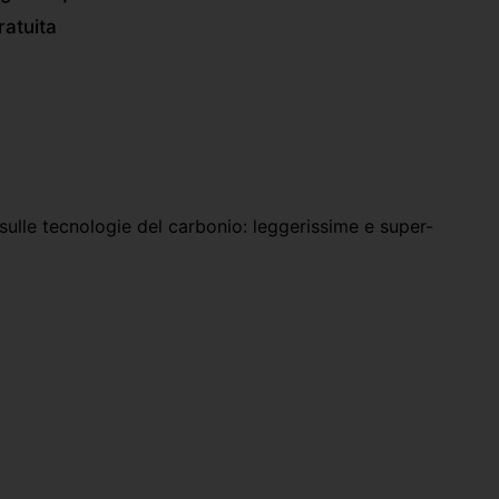
atuita
ulle tecnologie del carbonio: leggerissime e super-