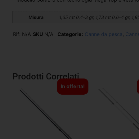
Misura
1,65 mt 0,4-3 gr, 1,73 mt 0,6-4 gr, 1,8
Rif:
N/A
SKU
N/A
Categorie:
Canne da pesca
,
Canne
Prodotti Correlati
In offerta!