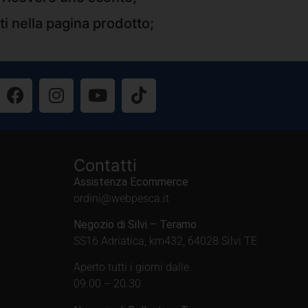
ti nella pagina prodotto;
Contatti
Assistenza Ecommerce
ordini@webpesca.it
Negozio di Silvi – Teramo
SS16 Adriatica, km432, 64028 Silvi TE
Aperto tutti i giorni dalle
09.00 – 20.30