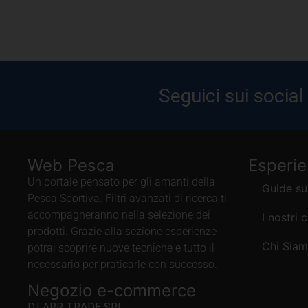
Seguici sui social
Web Pesca
Esperi
Un portale pensato per gli amanti della
Guide su
Pesca Sportiva. Filtri avanzati di ricerca ti
accompagneranno nella selezione dei
I nostri 
prodotti. Grazie alla sezione esperienze
Chi Sia
potrai scoprire nuove tecniche e tutto il
necessario per praticarle con successo.
Negozio e-commerce
D.LARR TRADE SRL