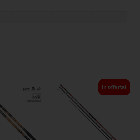
In offerta!