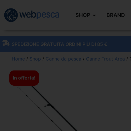
SHOP
BRAND
SPEDIZIONE GRATUITA ORDINI PIÙ DI 85 €
Home
/
Shop
/
Canne da pesca
/
Canne Trout Area
/ 
In offerta!