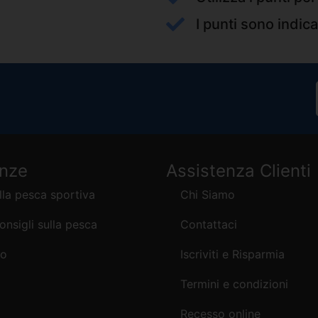
I punti sono indica
enze
Assistenza Clienti
lla pesca sportiva
Chi Siamo
consigli sulla pesca
Contattaci
mo
Iscriviti e Risparmia
Termini e condizioni
Recesso online