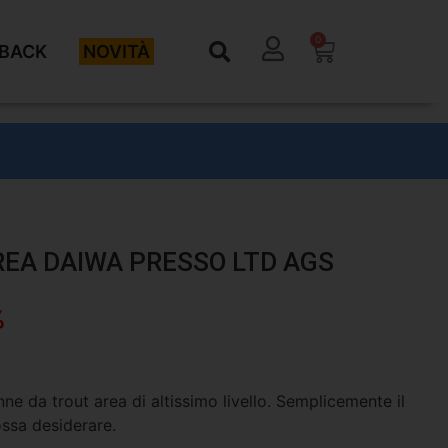
0
BACK
NOVITÀ
EA DAIWA PRESSO LTD AGS
%
 da trout area di altissimo livello. Semplicemente il
ssa desiderare.