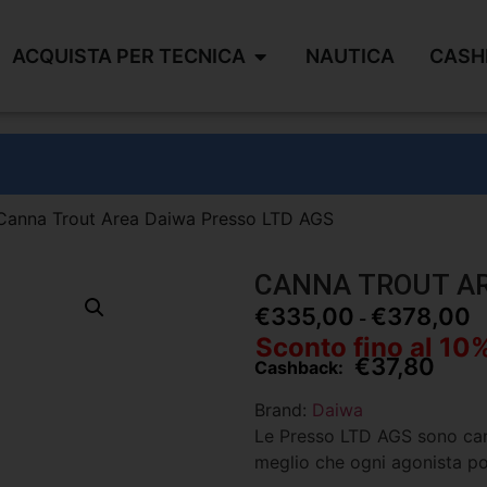
ACQUISTA PER TECNICA
NAUTICA
CASH
Canna Trout Area Daiwa Presso LTD AGS
CANNA TROUT AR
€
335,00
€
378,00
-
Sconto fino al 10
€
37,80
Cashback:
Brand:
Daiwa
Le Presso LTD AGS sono canne
meglio che ogni agonista po