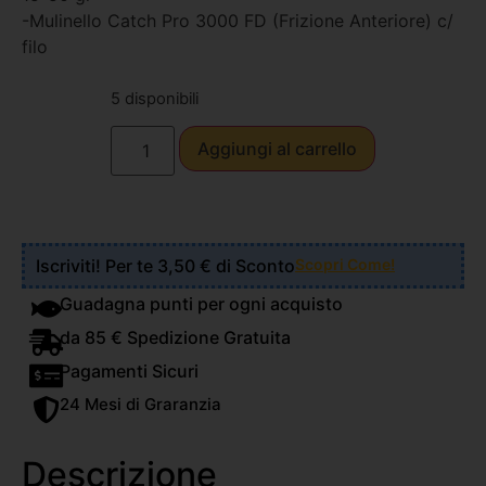
-Mulinello Catch Pro 3000 FD (Frizione Anteriore) c/
filo
5 disponibili
Aggiungi al carrello
Iscriviti! Per te 3,50 € di Sconto
Scopri Come!
Guadagna punti per ogni acquisto
da 85 € Spedizione Gratuita
Pagamenti Sicuri
24 Mesi di Graranzia
Descrizione