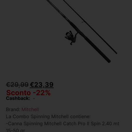
€
29,99
€
23,39
Sconto -22%
Cashback:
-
Brand:
Mitchell
La Combo Spinning Mitchell contiene:
-Canna Spinning Mitchell Catch Pro II Spin 2.40 mt
15-50 gr