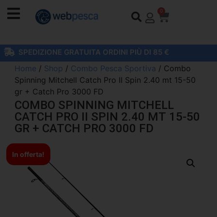
0
SPEDIZIONE GRATUITA ORDINI PIÙ DI 85 €
Home
/
Shop
/
Combo Pesca Sportiva
/ Combo
Spinning Mitchell Catch Pro II Spin 2.40 mt 15-50
gr + Catch Pro 3000 FD
COMBO SPINNING MITCHELL
CATCH PRO II SPIN 2.40 MT 15-50
GR + CATCH PRO 3000 FD
In offerta!