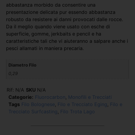
abbastanza morbido da consentire una
presentazione delicata pur essendo abbastanza
robusto da resistere ai danni provocati dalle rocce.
Da il meglio quando viene usato con esche di
superficie, gomme, jerkbaits e pencil e ha
caratteristiche tali che vi aiuteranno a salpare anche i
pesci allamati in maniera precaria.
Diametro Filo
0,29
Rif:
N/A
SKU
N/A
Categorie:
Fluorocarbon
,
Monofili e Trecciati
Tags
Filo Bolognese
,
Filo e Trecciato Eging
,
Filo e
Trecciato Surfcasting
,
Filo Trota Lago