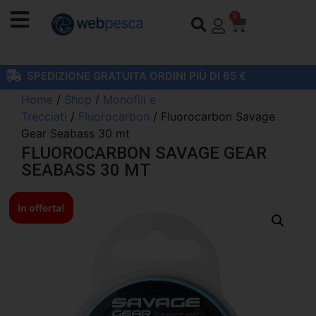
0
SPEDIZIONE GRATUITA ORDINI PIÙ DI 85 €
Home
/
Shop
/
Monofili e
Trecciati
/
Fluorocarbon
/ Fluorocarbon Savage
Gear Seabass 30 mt
FLUOROCARBON SAVAGE GEAR
SEABASS 30 MT
In offerta!