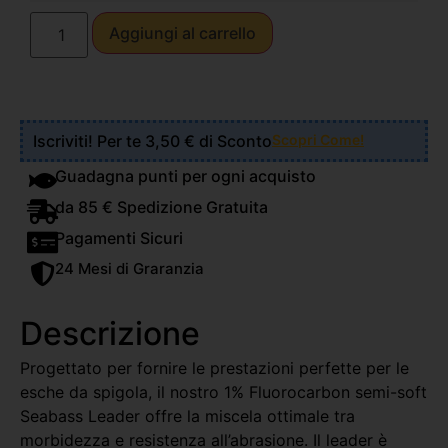
Aggiungi al carrello
Iscriviti! Per te 3,50 € di Sconto
Scopri Come!
Guadagna punti per ogni acquisto
da 85 € Spedizione Gratuita
Pagamenti Sicuri
24 Mesi di Graranzia
Descrizione
Progettato per fornire le prestazioni perfette per le
esche da spigola, il nostro 1% Fluorocarbon semi-soft
Seabass Leader offre la miscela ottimale tra
morbidezza e resistenza all’abrasione. Il leader è