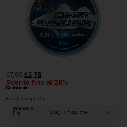
€
7,99
€
5,75
Sconto fino al 28%
Cashback:
-
Brand:
Savage Gear
Diametro
Filo