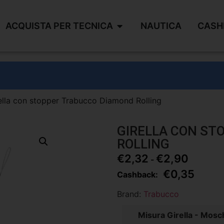
ACQUISTA PER TECNICA
NAUTICA
CASH
ella con stopper Trabucco Diamond Rolling
GIRELLA CON ST
ROLLING
€
2,32
€
2,90
-
€
0,35
Cashback:
Brand:
Trabucco
Misura Girella - Mos