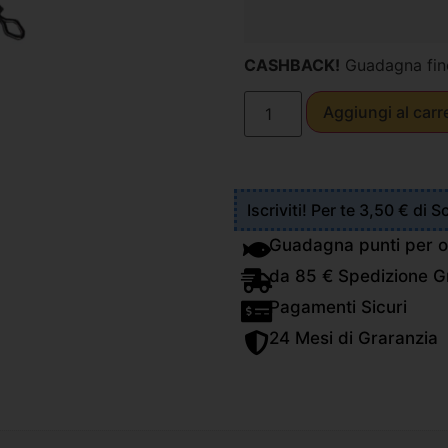
CASHBACK!
Guadagna fin
Aggiungi al carr
Iscriviti! Per te 3,50 € di 
Guadagna punti per o
da 85 € Spedizione Gr
Pagamenti Sicuri
24 Mesi di Graranzia