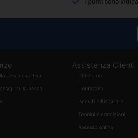
I punti sono indica
enze
Assistenza Clienti
lla pesca sportiva
Chi Siamo
consigli sulla pesca
Contattaci
mo
Iscriviti e Risparmia
Termini e condizioni
Recesso online