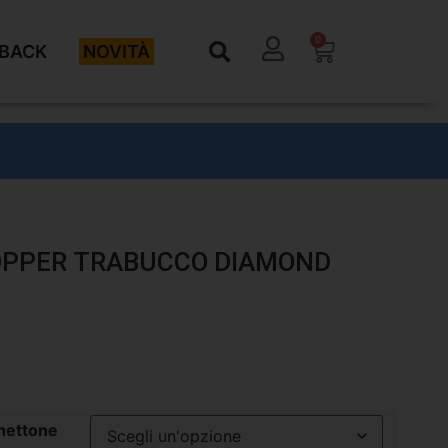
0
BACK
NOVITÀ
OPPER TRABUCCO DIAMOND
chettone