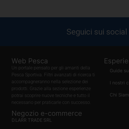
Seguici sui social
Web Pesca
Esperi
Un portale pensato per gli amanti della
Guide su
Pesca Sportiva. Filtri avanzati di ricerca ti
accompagneranno nella selezione dei
I nostri 
prodotti. Grazie alla sezione esperienze
Chi Sia
potrai scoprire nuove tecniche e tutto il
necessario per praticarle con successo.
Negozio e-commerce
D.LARR TRADE SRL