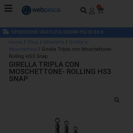
0
SPEDIZIONE GRATUITA ORDINI PIÙ DI 85 €
Home
/
Shop
/
Minuteria
/
Girelle e
Moschettoni
/ Girella Tripla con Moschettone-
Rolling HS3 Snap
GIRELLA TRIPLA CON
MOSCHETTONE- ROLLING HS3
SNAP