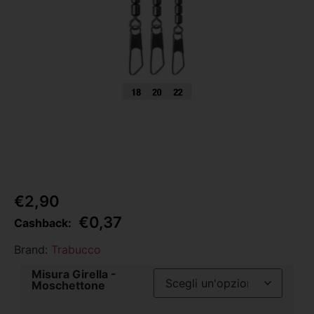
€
2,90
€
0,37
Cashback:
Brand:
Trabucco
Misura Girella -
Moschettone