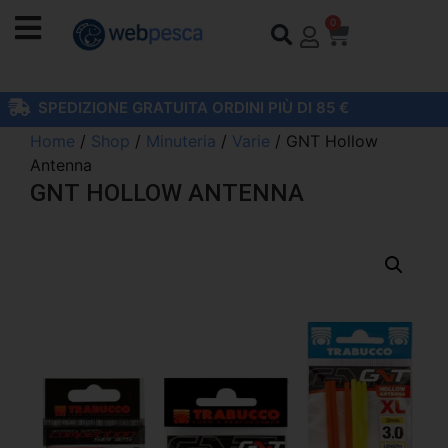
0
SPEDIZIONE GRATUITA ORDINI PIÙ DI 85 €
Home
/
Shop
/
Minuteria
/
Varie
/ GNT Hollow
Antenna
GNT HOLLOW ANTENNA