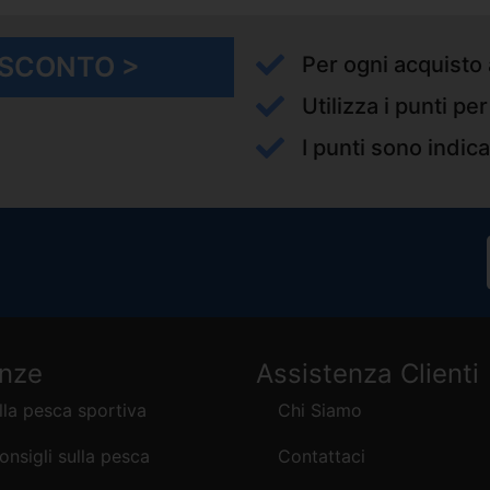
I SCONTO >
Per ogni acquisto 
Utilizza i punti pe
I punti sono indica
enze
Assistenza Clienti
lla pesca sportiva
Chi Siamo
consigli sulla pesca
Contattaci