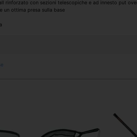
l rinforzato con sezioni telescopiche e ad innesto put ove
 un ottima presa sulla base
a
se