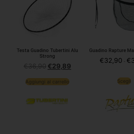
Testa Guadino Tubertini Alu
Guadino Rapture M
Strong
€
32,90
€
-
€
36,90
€
29,89
Scegli
Aggiungi al carrello