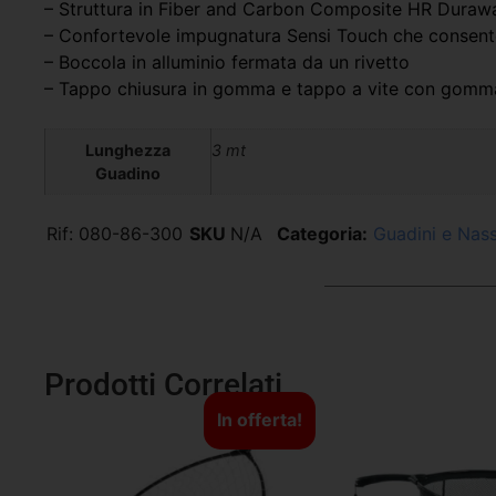
– Struttura in Fiber and Carbon Composite HR Durawal
– Confortevole impugnatura Sensi Touch che consente
– Boccola in alluminio fermata da un rivetto
– Tappo chiusura in gomma e tappo a vite con gomm
Lunghezza
3 mt
Guadino
Rif:
080-86-300
SKU
N/A
Categoria:
Guadini e Nas
Prodotti Correlati
In offerta!