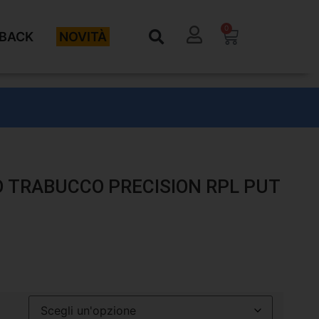
0
BACK
NOVITÀ
 TRABUCCO PRECISION RPL PUT