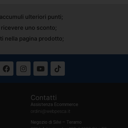
accumuli ulteriori punti;
r ricevere uno sconto;
ti nella pagina prodotto;
Contatti
Assistenza Ecommerce
ordini@webpesca.it
Negozio di Silvi – Teramo