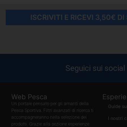
ISCRIVITI E RICEVI 3,50€ D
Seguici sui social
Web Pesca
Esperi
Un portale pensato per gli amanti della
Guide su
Pesca Sportiva. Filtri avanzati di ricerca ti
accompagneranno nella selezione dei
I nostri 
prodotti. Grazie alla sezione esperienze