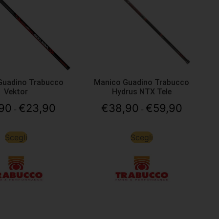
Guadino Trabucco
Manico Guadino Trabucco
Vektor
Hydrus NTX Tele
,90
€
23,90
€
38,90
€
59,90
-
-
Scegli
Scegli