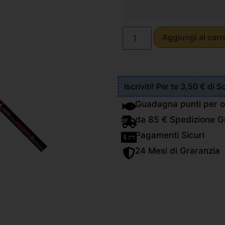
Aggiungi al carr
Iscriviti! Per te 3,50 € di 
Guadagna punti per o
da 85 € Spedizione Gr
Pagamenti Sicuri
24 Mesi di Graranzia