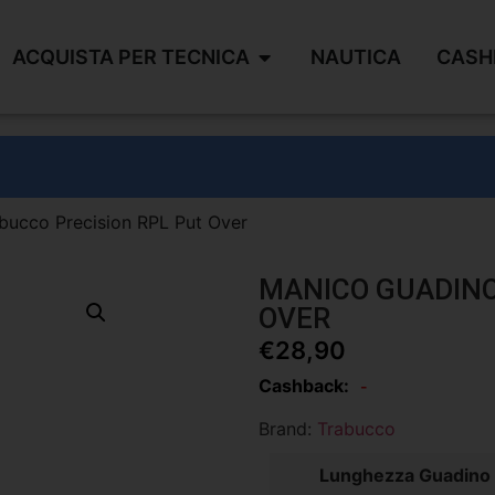
ACQUISTA PER TECNICA
NAUTICA
CASH
bucco Precision RPL Put Over
MANICO GUADINO
OVER
€
28,90
Cashback:
-
Brand:
Trabucco
Lunghezza Guadino