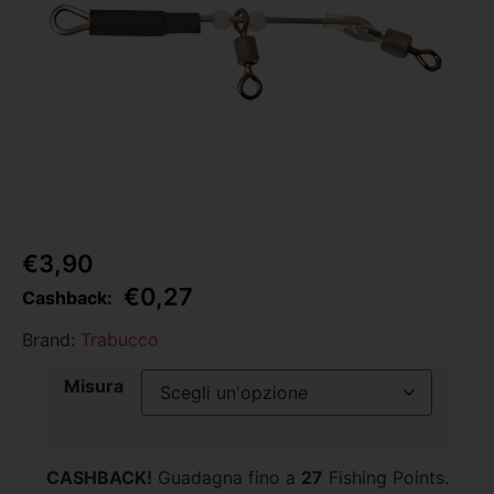
€
3,90
€
0,27
Cashback:
Brand:
Trabucco
Misura
CASHBACK!
Guadagna fino a
27
Fishing Points.