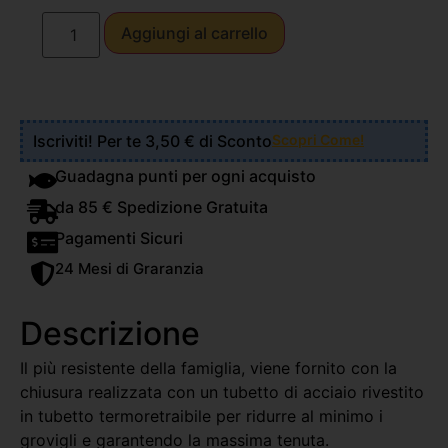
Aggiungi al carrello
Iscriviti! Per te 3,50 € di Sconto
Scopri Come!
Guadagna punti per ogni acquisto
da 85 € Spedizione Gratuita
Pagamenti Sicuri
24 Mesi di Graranzia
Descrizione
Il più resistente della famiglia, viene fornito con la
chiusura realizzata con un tubetto di acciaio rivestito
in tubetto termoretraibile per ridurre al minimo i
grovigli e garantendo la massima tenuta.