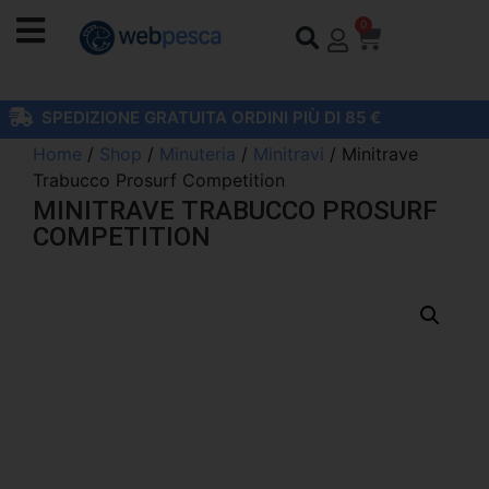
0
SPEDIZIONE GRATUITA ORDINI PIÙ DI 85 €
Home
/
Shop
/
Minuteria
/
Minitravi
/ Minitrave
Trabucco Prosurf Competition
MINITRAVE TRABUCCO PROSURF
COMPETITION