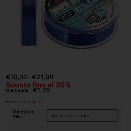
€
10,32
€
21,90
-
Sconto fino al 20%
€
1,75
Cashback:
Brand:
Trabucco
Diametro
Filo