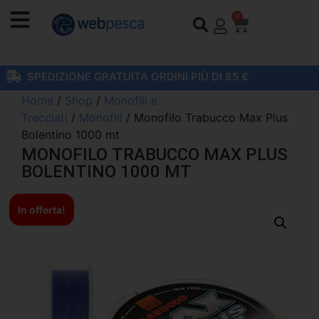
0
SPEDIZIONE GRATUITA ORDINI PIÙ DI 85 €
Home
/
Shop
/
Monofili e
Trecciati
/
Monofili
/ Monofilo Trabucco Max Plus
Bolentino 1000 mt
MONOFILO TRABUCCO MAX PLUS
BOLENTINO 1000 MT
In offerta!