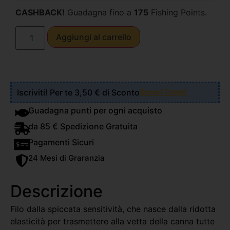
CASHBACK!
Guadagna fino a
175
Fishing Points.
Aggiungi al carrello
Iscriviti! Per te 3,50 € di Sconto
Scopri Come!
Guadagna punti per ogni acquisto
da 85 € Spedizione Gratuita
Pagamenti Sicuri
24 Mesi di Graranzia
Descrizione
Filo dalla spiccata sensitività, che nasce dalla ridotta
elasticità per trasmettere alla vetta della canna tutte