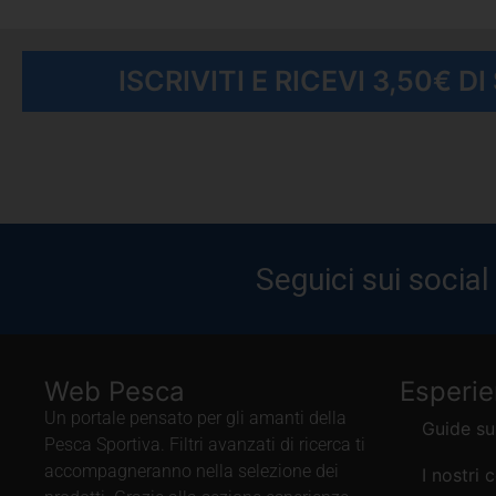
ISCRIVITI E RICEVI 3,50€ D
Seguici sui social
Web Pesca
Esperi
Un portale pensato per gli amanti della
Guide su
Pesca Sportiva. Filtri avanzati di ricerca ti
accompagneranno nella selezione dei
I nostri 