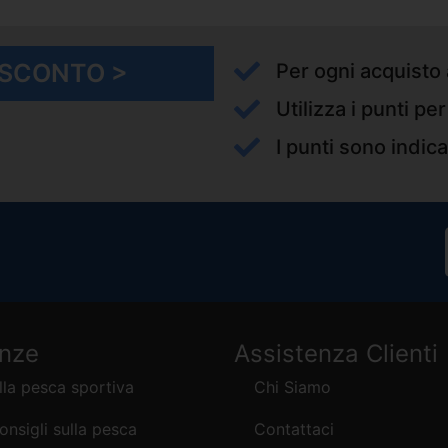
I SCONTO >
Per ogni acquisto 
Utilizza i punti pe
I punti sono indica
enze
Assistenza Clienti
lla pesca sportiva
Chi Siamo
consigli sulla pesca
Contattaci