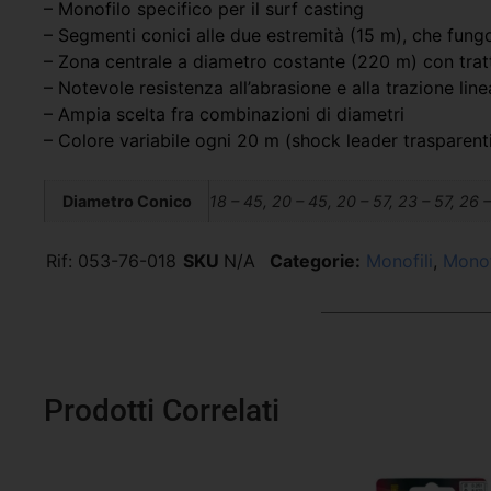
– Monofilo specifico per il surf casting
– Segmenti conici alle due estremità (15 m), che fun
– Zona centrale a diametro costante (220 m) con tratt
– Notevole resistenza all’abrasione e alla trazione line
– Ampia scelta fra combinazioni di diametri
– Colore variabile ogni 20 m (shock leader trasparent
Diametro Conico
18 – 45, 20 – 45, 20 – 57, 23 – 57, 26 
Rif:
053-76-018
SKU
N/A
Categorie:
Monofili
,
Monofi
Prodotti Correlati