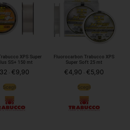
Trabucco XPS Super
Fluorocarbon Trabucco XPS
Plus SS+ 150 mt
Super Soft 25 mt
,32
€
9,90
€
4,90
€
5,90
-
-
Scegli
Scegli