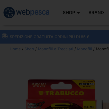
SHOP
BRAND
SPEDIZIONE GRATUITA ORDINI PIÙ DI 85 €
Home
/
Shop
/
Monofili e Trecciati
/
Monofili
/ Monofi