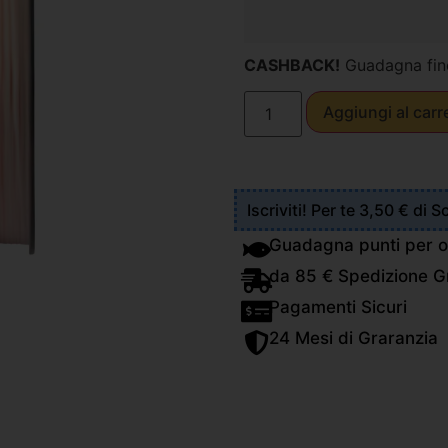
CASHBACK!
Guadagna fin
Aggiungi al carr
Iscriviti! Per te 3,50 € di 
Guadagna punti per o
da 85 € Spedizione Gr
Pagamenti Sicuri
24 Mesi di Graranzia