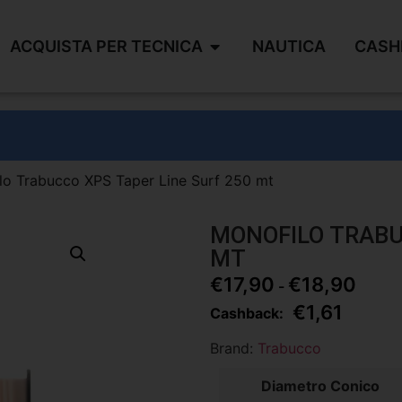
ACQUISTA PER TECNICA
NAUTICA
CASH
lo Trabucco XPS Taper Line Surf 250 mt
MONOFILO TRABU
MT
€
17,90
€
18,90
-
€
1,61
Cashback:
Brand:
Trabucco
Diametro Conico