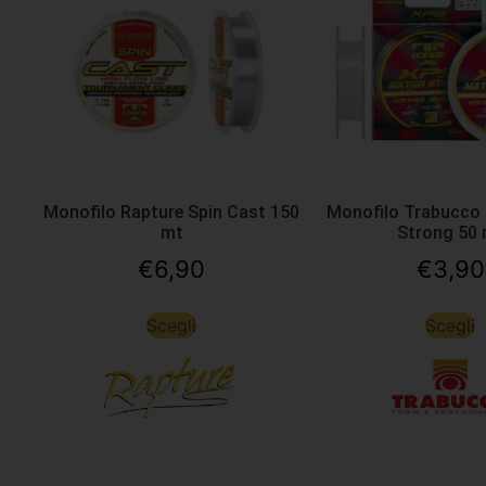
Monofilo Rapture Spin Cast 150
Monofilo Trabucco
mt
Strong 50
€
6,90
€
3,90
Scegli
Scegli