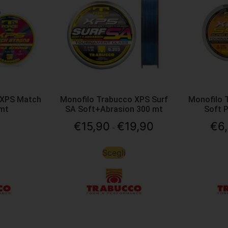
 XPS Match
Monofilo Trabucco XPS Surf
Monofilo 
 mt
SA Soft+Abrasion 300 mt
Soft 
€
15,90
€
19,90
€
6
-
Scegli