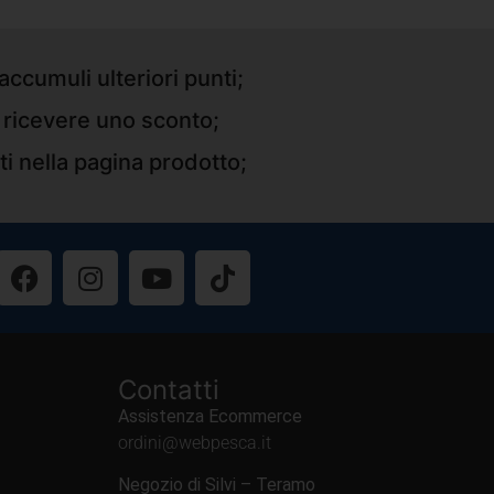
accumuli ulteriori punti;
r ricevere uno sconto;
ti nella pagina prodotto;
Contatti
Assistenza Ecommerce
ordini@webpesca.it
Negozio di Silvi – Teramo