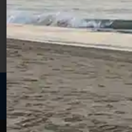
Per ogni acquisto accumuli ulteriori
punti;
Utilizza i punti per ricevere uno
sconto;
I punti sono indicati nella pagina
prodotto;
Seguici sui social