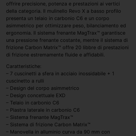
offrire precisione, potenza e prestazioni ai vertici
della categoria. Il mulinello Revo X a basso profilo
presenta un telaio in carbonio C6 e un corpo
asimmetrico per ottimizzare peso, bilanciamento ed
ergonomia. Il sistema frenante MagTrax™ garantisce
una pressione frenante costante, mentre il sistema di
frizione Carbon Matrix™ offre 20 libbre di prestazioni
di frizione estremamente fluide e affidabili.
Caratteristiche:
– 7 cuscinetti a sfera in acciaio inossidabile + 1
cuscinetto a rulli
– Design del corpo asimmetrico
– Design concettuale EXD
– Telaio in carbonio C6
– Piastra laterale in carbonio C6
– Sistema frenante MagTrax™
– Sistema di frizione Carbon Matrix™
– Manovella in alluminio curva da 90 mm con