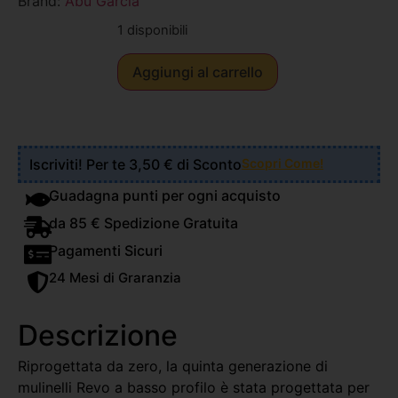
Brand:
Abu Garcia
1 disponibili
Aggiungi al carrello
Iscriviti! Per te 3,50 € di Sconto
Scopri Come!
Guadagna punti per ogni acquisto
da 85 € Spedizione Gratuita
Pagamenti Sicuri
24 Mesi di Graranzia
Descrizione
Riprogettata da zero, la quinta generazione di
mulinelli Revo a basso profilo è stata progettata per