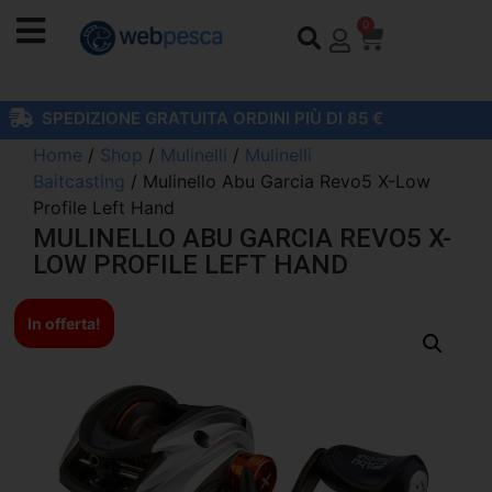
0
SPEDIZIONE GRATUITA ORDINI PIÙ DI 85 €
Home
/
Shop
/
Mulinelli
/
Mulinelli
Baitcasting
/ Mulinello Abu Garcia Revo5 X-Low
Profile Left Hand
MULINELLO ABU GARCIA REVO5 X-
LOW PROFILE LEFT HAND
In offerta!