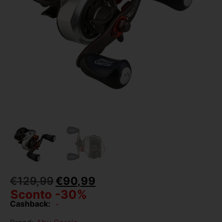
€
129,99
€
90,99
Sconto -30%
Cashback:
-