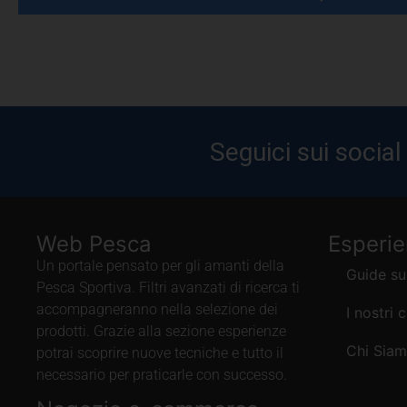
Seguici sui social
Web Pesca
Esperi
Un portale pensato per gli amanti della
Guide su
Pesca Sportiva. Filtri avanzati di ricerca ti
accompagneranno nella selezione dei
I nostri 
prodotti. Grazie alla sezione esperienze
Chi Sia
potrai scoprire nuove tecniche e tutto il
necessario per praticarle con successo.