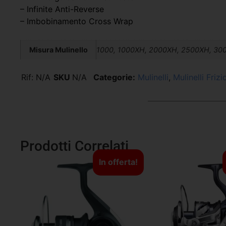
– Infinite Anti-Reverse
– Imbobinamento Cross Wrap
Misura Mulinello
1000, 1000XH, 2000XH, 2500XH, 30
Rif:
N/A
SKU
N/A
Categorie:
Mulinelli
,
Mulinelli Friz
Prodotti Correlati
In offerta!