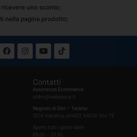
r ricevere uno sconto;
ti nella pagina prodotto;
Contatti
Assistenza Ecommerce
ordini@webpesca.it
Negozio di Silvi – Teramo
SS16 Adriatica, km432, 64028 Silvi TE
Aperto tutti i giorni dalle
09.00 – 20.30