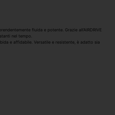
endentemente fluida e potente. Grazie all’AIRDRIVE
tanti nel tempo.
a e affidabile. Versatile e resistente, è adatto sia