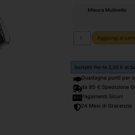
Misura Mulinello
Aggiungi al carr
Iscriviti! Per te 3,50 € di 
Guadagna punti per o
da 85 € Spedizione Gr
Pagamenti Sicuri
24 Mesi di Graranzia