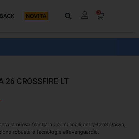
0
BACK
NOVITÀ
 26 CROSSFIRE LT
%
ta la nuova frontiera dei mulinelli entry-level Daiwa,
zione robusta e tecnologie all’avanguardia.