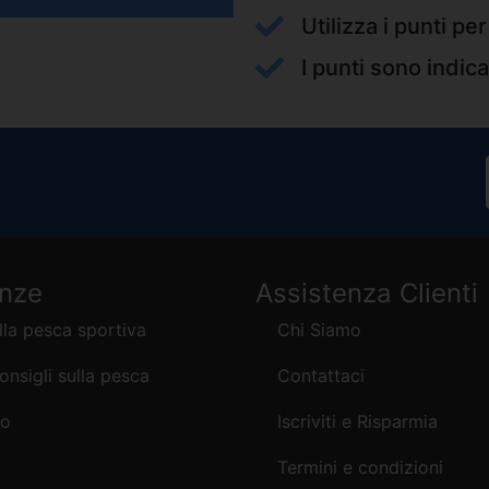
Utilizza i punti pe
I punti sono indica
enze
Assistenza Clienti
lla pesca sportiva
Chi Siamo
consigli sulla pesca
Contattaci
mo
Iscriviti e Risparmia
Termini e condizioni