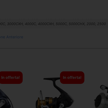
00C, 3000CXH, 4000C, 4000CXH, 5000C, 5000CHX, 2000, 2500
ione Anteriore
In offerta!
In offerta!