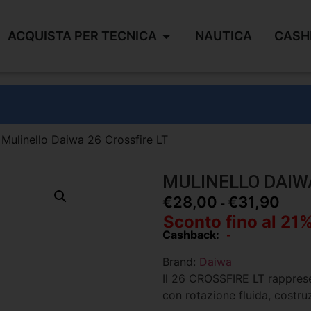
ACQUISTA PER TECNICA
NAUTICA
CASH
 Mulinello Daiwa 26 Crossfire LT
MULINELLO DAIWA
€
28,00
€
31,90
-
Sconto fino al 21
Cashback:
-
Brand:
Daiwa
Il 26 CROSSFIRE LT rappresen
con rotazione fluida, costru