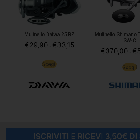
Mulinello Daiwa 25 RZ
Mulinello Shimano 
SW-C
€
29,90
€
33,15
-
€
370,00
€
-
Scegli
Scegli
ISCRIVITI E RICEVI 3,50€ D