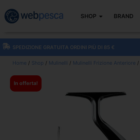
SHOP
BRAND
SPEDIZIONE GRATUITA ORDINI PIÙ DI 85 €
Home
/
Shop
/
Mulinelli
/
Mulinelli Frizione Anteriore
/
In offerta!