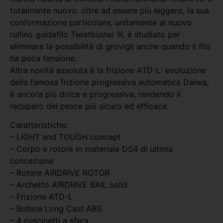
totalmente nuovo: oltre ad essere più leggero, la sua
conformazione particolare, unitamente al nuovo
rullino guidafilo Twistbuster III, è studiato per
eliminare la possibilità di grovigli anche quando il filo
ha poca tensione.
Altra novità assoluta è la frizione ATD-L: evoluzione
della famosa frizione progressiva automatica Daiwa,
è ancora più dolce e progressiva, rendendo il
recupero del pesce più sicuro ed efficace.
Caratteristiche:
– LIGHT and TOUGH concept
– Corpo e rotore in materiale DS4 di ultima
concezione
– Rotore AIRDRIVE ROTOR
– Archetto AIRDRIVE BAIL solid
– Frizione ATD-L
– Bobina Long Cast ABS
– 4 cuscinetti a sfera