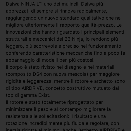
Daiwa NINJA LT: uno dei mulinelli Daiwa più
apprezzati di sempre si rinnova radicalmente,
raggiungendo un nuovo standard qualitativo che ne
migliora ulteriormente il rapporto qualità-prezzo. Le
innovazioni che hanno riguardato i principali elementi
strutturali e meccanici del 23 Ninja, lo rendono più
leggero, più scorrevole e preciso nel funzionamento,
conferendo caratteristiche meccaniche fino a poco fa
appannaggio di modelli ben più costosi.
Il corpo è stato rivisto nel disegno e nei materiali
(composito DS4 con nuova mescola) per maggiore
rigidità e leggerezza, mentre il rotore e archetto sono
di tipo AIRDRIVE, concetto costruttivo mutuato dal
top di gamma Exist.
Il rotore è stato totalmente riprogettato per
minimizzare il peso e al contempo migliorare la
resistenza alle sollecitazioni: il risultato è una
rotazione incredibilmente più fluida e regolare, con
inerzia ridotta al minimo. Anche l’archetto AIRDRIVE è