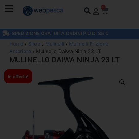
0
SPEDIZIONE GRATUITA ORDINI PIÙ DI 85 €
Home
/
Shop
/
Mulinelli
/
Mulinelli Frizione
Anteriore
/ Mulinello Daiwa Ninja 23 LT
MULINELLO DAIWA NINJA 23 LT
In offerta!