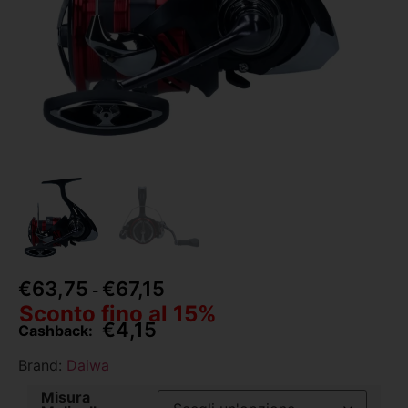
€
63,75
€
67,15
-
Sconto fino al 15%
€
4,15
Cashback:
Brand:
Daiwa
Misura