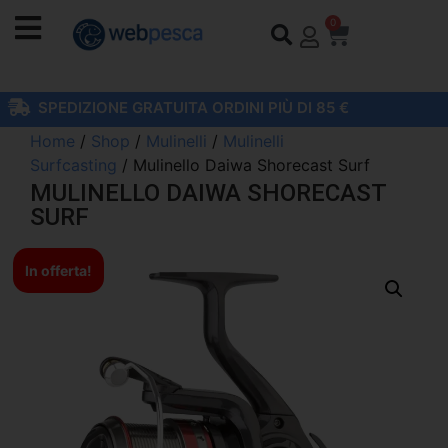
0
SPEDIZIONE GRATUITA ORDINI PIÙ DI 85 €
Home
/
Shop
/
Mulinelli
/
Mulinelli
Surfcasting
/ Mulinello Daiwa Shorecast Surf
MULINELLO DAIWA SHORECAST
SURF
In offerta!