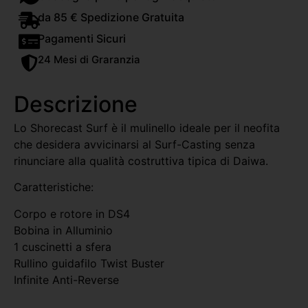
da 85 € Spedizione Gratuita
Pagamenti Sicuri
24 Mesi di Graranzia
Descrizione
Lo Shorecast Surf è il mulinello ideale per il neofita
che desidera avvicinarsi al Surf-Casting senza
rinunciare alla qualità costruttiva tipica di Daiwa.
Caratteristiche:
Corpo e rotore in DS4
Bobina in Alluminio
1 cuscinetti a sfera
Rullino guidafilo Twist Buster
Infinite Anti-Reverse