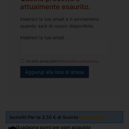
attualmente esaurito.
Inserisci la tua email e ti avviseremo
quando sarà di nuovo disponibile.
Inserisci la tua email
Ho letto ed accetto l'
Informativa sulla privacy
Iscriviti! Per te 3,50 € di Sconto
Scopri Come!
Guadagna punti per ogni acquisto