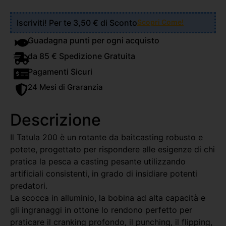
Iscriviti! Per te 3,50 € di Sconto
Scopri Come!
Guadagna punti per ogni acquisto
da 85 € Spedizione Gratuita
Pagamenti Sicuri
24 Mesi di Graranzia
Descrizione
Il Tatula 200 è un rotante da baitcasting robusto e
potete, progettato per rispondere alle esigenze di chi
pratica la pesca a casting pesante utilizzando
artificiali consistenti, in grado di insidiare potenti
predatori.
La scocca in alluminio, la bobina ad alta capacità e
gli ingranaggi in ottone lo rendono perfetto per
praticare il cranking profondo, il punching, il flipping,