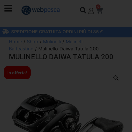
0
SPEDIZIONE GRATUITA ORDINI PIÙ DI 85 €
Home
/
Shop
/
Mulinelli
/
Mulinelli
Baitcasting
/ Mulinello Daiwa Tatula 200
MULINELLO DAIWA TATULA 200
In offerta!