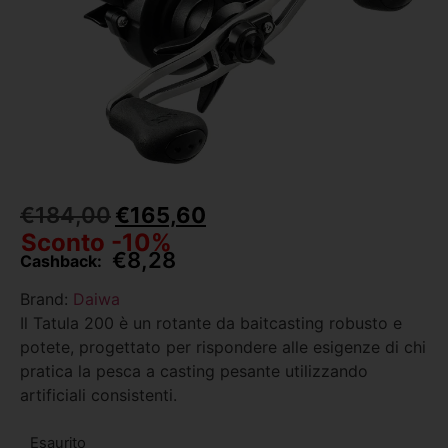
€
184,00
€
165,60
Sconto -10%
€
8,28
Cashback:
Brand:
Daiwa
Il Tatula 200 è un rotante da baitcasting robusto e
potete, progettato per rispondere alle esigenze di chi
pratica la pesca a casting pesante utilizzando
artificiali consistenti.
Esaurito