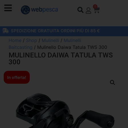
0
SPEDIZIONE GRATUITA ORDINI PIÙ DI 85 €
Home
/
Shop
/
Mulinelli
/
Mulinelli
Baitcasting
/ Mulinello Daiwa Tatula TWS 300
MULINELLO DAIWA TATULA TWS
300
In offerta!