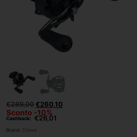
€
289,00
€
260,10
Sconto -10%
€
26,01
Cashback:
Brand:
Daiwa