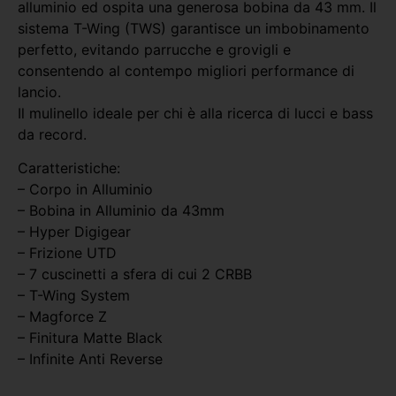
alluminio ed ospita una generosa bobina da 43 mm. Il
sistema T-Wing (TWS) garantisce un imbobinamento
perfetto, evitando parrucche e grovigli e
consentendo al contempo migliori performance di
lancio.
Il mulinello ideale per chi è alla ricerca di lucci e bass
da record.
Caratteristiche:
– Corpo in Alluminio
– Bobina in Alluminio da 43mm
– Hyper Digigear
– Frizione UTD
– 7 cuscinetti a sfera di cui 2 CRBB
– T-Wing System
– Magforce Z
– Finitura Matte Black
– Infinite Anti Reverse