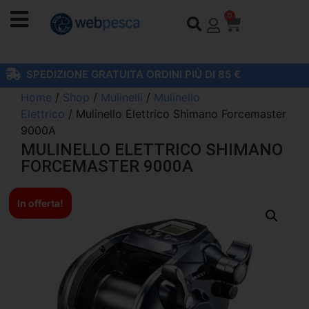
0
SPEDIZIONE GRATUITA ORDINI PIÙ DI 85 €
Home
/
Shop
/
Mulinelli
/
Mulinello
Elettrico
/ Mulinello Elettrico Shimano Forcemaster
9000A
MULINELLO ELETTRICO SHIMANO
FORCEMASTER 9000A
In offerta!