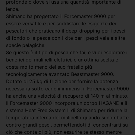
profonde o dove si usa una quantità importante di
lenza.
Shimano ha progettato il Forcemaster 9000 per
essere versatile e per soddisfare le esigenze dei
pescatori che praticano il deep-dropping per i pesci
di fondo o la pesca con i kite per i pesci vela e altre
specie pelagiche.
Se questo è il tipo di pesca che fai, e vuoi esplorare i
benefici dei mulinelli elettrici, è un’ottima scelta e
costa molto meno del suo fratello più
tecnologicamente avanzato Beastmaster 9000.
Dotato di 25 kg di frizione per fornire la potenza
necessaria sotto carichi immensi, il Forcemaster 9000
ha anche una velocità di recupero di 140 m al minuto.
Il Forcemaster 9000 incorpora un corpo HAGANE e il
sistema Heat Free System II di Shimano per ridurre la
temperatura interna del mulinello quando si combatte
contro grandi pesci, permettendoti di concentrarti su
ciò che conta di più, non esaurire te stesso mentre