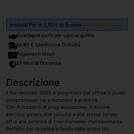
Iscriviti! Per te 3,50 € di Sconto
Scopri Come!
Guadagna punti per ogni acquisto
da 85 € Spedizione Gratuita
Pagamenti Sicuri
24 Mesi di Graranzia
Descrizione
Il Forcemaster 9000 è progettato per offrire il giusto
compromesso tra prestazioni e praticità.
Con 4 modalità di programmazione, il motore
elettrico genera alte velocità e allo stesso tempo
offre una potenza di trascinamento impressionante.
Perfetto per la pesca a fondo nelle acque più