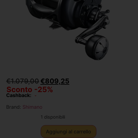
€
1.079,00
€
809,25
Sconto -25%
Cashback:
-
Brand:
Shimano
1 disponibili
Aggiungi al carrello